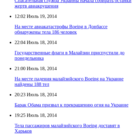
Спасательная служба Украины начала собирать останки
жертв авиакрушения
12:02
Июль 19, 2014
На месте авиакатастрофы Boeing в Донбассе
обнаружены тела 186 человек
22:04
Июль 18, 2014
Государственные флаги в Малайзии приспустили до
понедельника
21:00
Июль 18, 2014
На месте падения малайзийского Boeing на Украине
найдены 188 тел
20:23
Июль 18, 2014
Барак Обама призвал к прекращению огня на Украине
19:25
Июль 18, 2014
Тела пассажиров малайзийского Boeing доставят в
Харьков