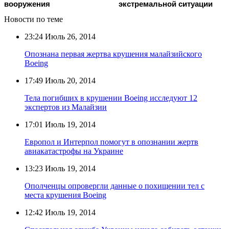
вооружения
экстремальной ситуации
Новости по теме
23:24
Июль 26, 2014
Опознана первая жертва крушения малайзийского
Boeing
17:49
Июль 20, 2014
Тела погибших в крушении Boeing исследуют 12
экспертов из Малайзии
17:01
Июль 19, 2014
Европол и Интерпол помогут в опознании жертв
авиакатастрофы на Украине
13:23
Июль 19, 2014
Ополченцы опровергли данные о похищении тел с
места крушения Boeing
12:42
Июль 19, 2014