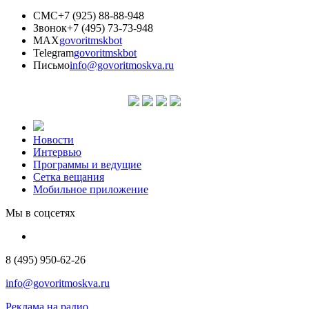
СМС
+7 (925) 88-88-948
Звонок
+7 (495) 73-73-948
MAX
govoritmskbot
Telegram
govoritmskbot
Письмо
info@govoritmoskva.ru
Новости
Интервью
Программы и ведущие
Сетка вещания
Мобильное приложение
Мы в соцсетях
8 (495) 950-62-26
info@govoritmoskva.ru
Реклама на радио