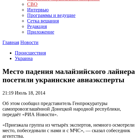
СВО
Интервью
Программы и ведущие
Сетка вещания
Редакция
Приложение
Главная
Новости
Происшествия
Украина
Место падения малайзийского лайнера
посетили украинские авиаэксперты
21:19
Июль 18, 2014
Об этом сообщил представитель Генпрокуратуры
самопровозглашённой Донецкой народной республики,
передаёт «РИА Новости».
«Приезжала группа из четырёх экспертов, немного осмотрели
место, побеседовали с нами и с МЧС», — сказал собеседник
агентства.