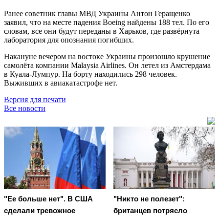
Ранее советник главы МВД Украины Антон Геращенко
заявил, что на месте падения Boeing найдены 188 тел. По его
словам, все они будут переданы в Харьков, где развёрнута
лаборатория для опознания погибших.
Накануне вечером на востоке Украины произошло крушение
самолёта компании Malaysia Airlines. Он летел из Амстердама
в Куала-Лумпур. На борту находились 298 человек.
Выживших в авиакатастрофе нет.
Версия для печати
Все новости
"Ее больше нет". В США
"Никто не полезет":
сделали тревожное
британцев потрясло