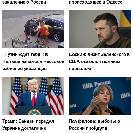
заявление о России
происходящее в Одессе
"Путин ждет тебя": в
Соскин: визит Зеленского в
Польше началось массовое
США оказался полным
избиение украинцев
провалом
Трамп: Байден передал
Памфилова: выборы в
Украине достаточно
России пройдут в