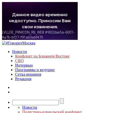
Новости
Конфликт на Ближнем Востоке
СВО
Интервью
Программы и ведущие
Сетка вещания
Редакция
Новости
Палестино-израильский конфликт