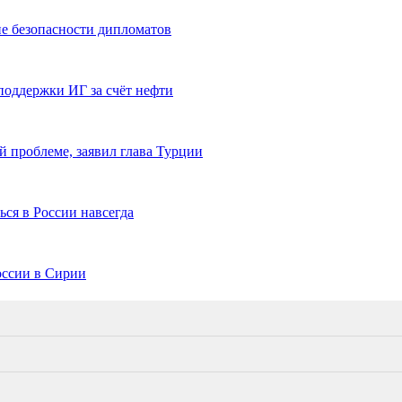
ие безопасности дипломатов
поддержки ИГ за счёт нефти
 проблеме, заявил глава Турции
ся в России навсегда
оссии в Сирии