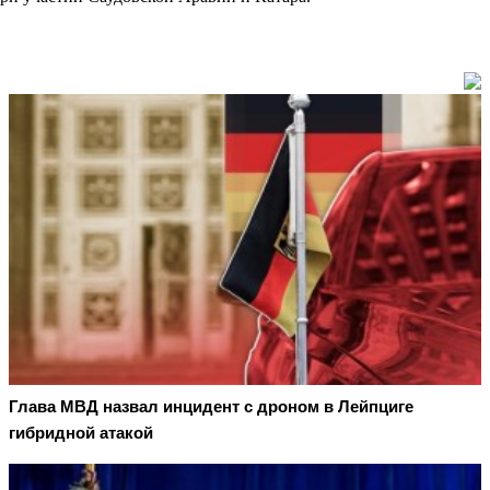
Глава МВД назвал инцидент с дроном в Лейпциге
гибридной атакой