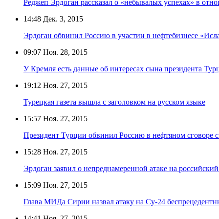
Реджеп Эрдоган рассказал о «небывалых успехах» в отн
14:48
Дек. 3, 2015
Эрдоган обвинил Россию в участии в нефтебизнесе «Исла
09:07
Ноя. 28, 2015
У Кремля есть данные об интересах сына президента Тур
19:12
Ноя. 27, 2015
Турецкая газета вышла с заголовком на русском языке
15:57
Ноя. 27, 2015
Президент Турции обвинил Россию в нефтяном сговоре 
15:28
Ноя. 27, 2015
Эрдоган заявил о непреднамеренной атаке на российски
15:09
Ноя. 27, 2015
Глава МИДа Сирии назвал атаку на Су-24 беспрецедентн
14:41
Ноя. 27, 2015