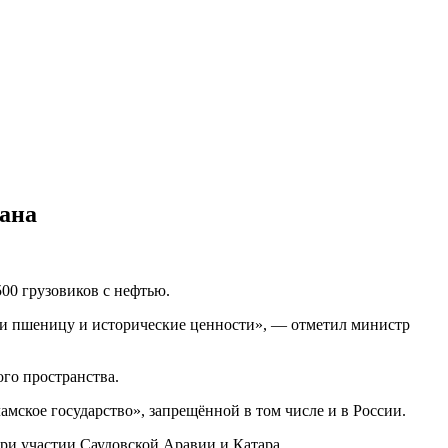
гана
00 грузовиков с нефтью.
о и пшеницу и исторические ценности», — отметил министр
го пространства.
амское государство», запрещённой в том числе и в России.
при участии Саудовской Аравии и Катара.