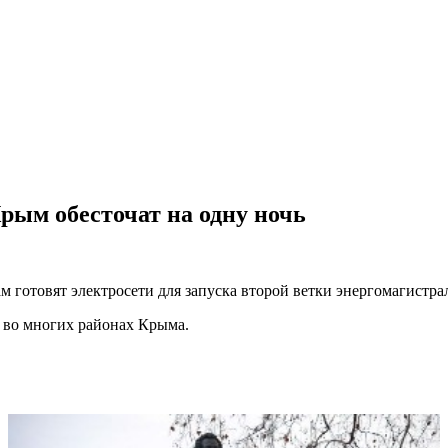
рым обесточат на одну ночь
м готовят электросети для запуска второй ветки энергомагистр
о во многих районах Крыма.