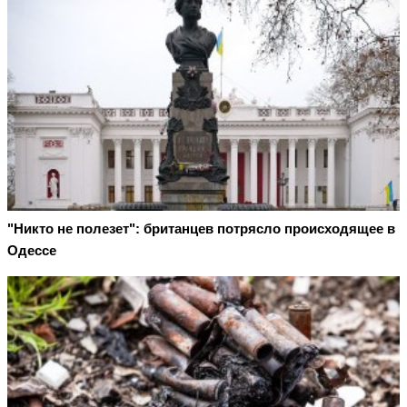
"Никто не полезет": британцев потрясло происходящее в
Одессе