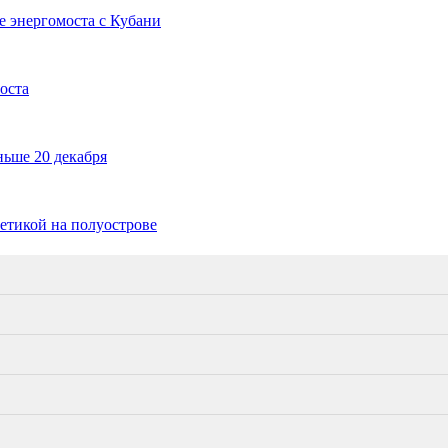
е энергомоста с Кубани
оста
ньше 20 декабря
етикой на полуострове