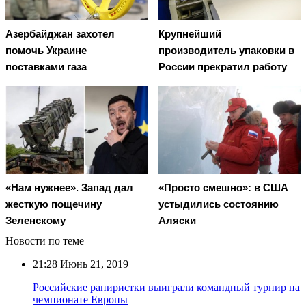
Азербайджан захотел
Крупнейший
помочь Украине
производитель упаковки в
поставками газа
России прекратил работу
«Нам нужнее». Запад дал
«Просто смешно»: в США
жесткую пощечину
устыдились состоянию
Зеленскому
Аляски
Новости по теме
21:28
Июнь 21, 2019
Российские рапиристки выиграли командный турнир на
чемпионате Европы