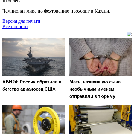
Яковлева.
Чемпионат мира по фехтованию проходит в Казани.
Версия для печати
Все новости
АБН24: Россия обратила в
Мать, назвавшую сына
бегство авианосец США
необычным именем,
отправили в тюрьму