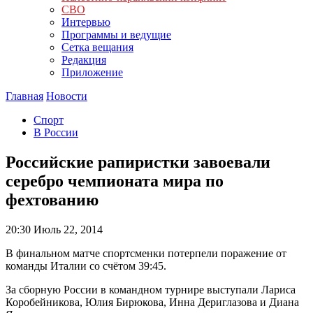
СВО
Интервью
Программы и ведущие
Сетка вещания
Редакция
Приложение
Главная
Новости
Спорт
В России
Российские рапиристки завоевали
серебро чемпионата мира по
фехтованию
20:30
Июль 22, 2014
В финальном матче спортсменки потерпели поражение от
команды Италии со счётом 39:45.
За сборную России в командном турнире выступали Лариса
Коробейникова, Юлия Бирюкова, Инна Дериглазова и Диана