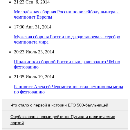
21:23
Сен. 6, 2014
Молодёжная сборная России по волейболу выиграла
чемпионат Европы
17:30
Авг. 31, 2014
Мужская сборная России по дзюдо завоевала серебро
чемпионата мира
20:23
Июль 23, 2014
Шпажистки сборной России выиграли золото ЧМ по
фехтованию
21:35
Июль 19, 2014
Рапирист Алексей Черемисинов стал чемпионом мира
по фехтованию
Что стало с первой в истории ЕГЭ 500-балльницей
Опубликованы новые рейтинги Путина и политических
партий