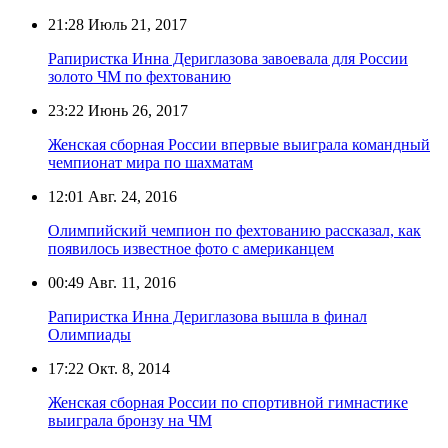
21:28
Июль 21, 2017
Рапиристка Инна Дериглазова завоевала для России
золото ЧМ по фехтованию
23:22
Июнь 26, 2017
Женская сборная России впервые выиграла командный
чемпионат мира по шахматам
12:01
Авг. 24, 2016
Олимпийский чемпион по фехтованию рассказал, как
появилось известное фото с американцем
00:49
Авг. 11, 2016
Рапиристка Инна Дериглазова вышла в финал
Олимпиады
17:22
Окт. 8, 2014
Женская сборная России по спортивной гимнастике
выиграла бронзу на ЧМ