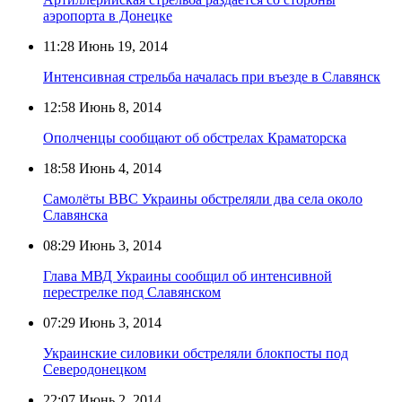
аэропорта в Донецке
11:28
Июнь 19, 2014
Интенсивная стрельба началась при въезде в Славянск
12:58
Июнь 8, 2014
Ополченцы сообщают об обстрелах Краматорска
18:58
Июнь 4, 2014
Самолёты ВВС Украины обстреляли два села около
Славянска
08:29
Июнь 3, 2014
Глава МВД Украины сообщил об интенсивной
перестрелке под Славянском
07:29
Июнь 3, 2014
Украинские силовики обстреляли блокпосты под
Северодонецком
22:07
Июнь 2, 2014