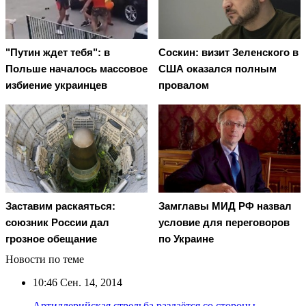
"Путин ждет тебя": в
Соскин: визит Зеленского в
Польше началось массовое
США оказался полным
избиение украинцев
провалом
Заставим раскаяться:
Замглавы МИД РФ назвал
союзник России дал
условие для переговоров
грозное обещание
по Украине
Новости по теме
10:46
Сен. 14, 2014
Артиллерийская стрельба раздаётся со стороны