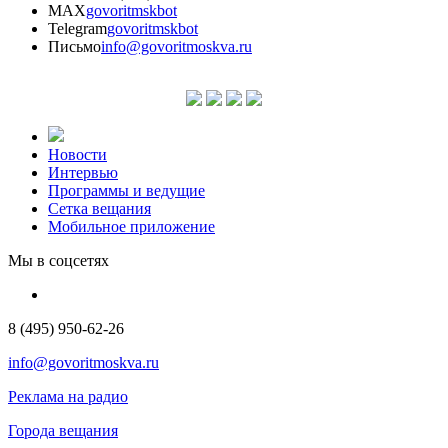
MAX
govoritmskbot
Telegram
govoritmskbot
Письмо
info@govoritmoskva.ru
Новости
Интервью
Программы и ведущие
Сетка вещания
Мобильное приложение
Мы в соцсетях
8 (495) 950-62-26
info@govoritmoskva.ru
Реклама на радио
Города вещания