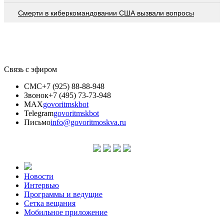
Смерти в киберкомандовании США вызвали вопросы
Связь с эфиром
СМС
+7 (925) 88-88-948
Звонок
+7 (495) 73-73-948
MAX
govoritmskbot
Telegram
govoritmskbot
Письмо
info@govoritmoskva.ru
Новости
Интервью
Программы и ведущие
Сетка вещания
Мобильное приложение