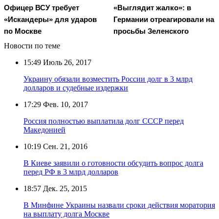
Офицер ВСУ требует
«Выглядит жалко»: в
«Искандеры» для ударов
Германии отреагировали на
по Москве
просьбы Зеленского
Новости по теме
15:49
Июль 26, 2017
Украину обязали возместить России долг в 3 млрд
долларов и судебные издержки
17:29
Фев. 10, 2017
Россия полностью выплатила долг СССР перед
Македонией
10:19
Сен. 21, 2016
В Киеве заявили о готовности обсудить вопрос долга
перед РФ в 3 млрд долларов
18:57
Дек. 25, 2015
В Минфине Украины назвали сроки действия моратория
на выплату долга Москве