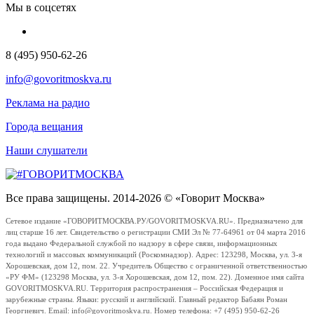
Мы в соцсетях
8 (495) 950-62-26
info@govoritmoskva.ru
Реклама на радио
Города вещания
Наши слушатели
Все права защищены. 2014-2026 © «Говорит Москва»
Сетевое издание «ГОВОРИТМОСКВА.РУ/GOVORITMOSKVA.RU». Предназначено для
лиц старше 16 лет. Свидетельство о регистрации СМИ Эл № 77-64961 от 04 марта 2016
года выдано Федеральной службой по надзору в сфере связи, информационных
технологий и массовых коммуникаций (Роскомнадзор). Адрес: 123298, Москва, ул. 3-я
Хорошевская, дом 12, пом. 22. Учредитель Общество с ограниченной ответственностью
«РУ ФМ» (123298 Москва, ул. 3-я Хорошевская, дом 12, пом. 22). Доменное имя сайта
GOVORITMOSKVA.RU. Территория распространения – Российская Федерация и
зарубежные страны. Языки: русский и английский. Главный редактор Бабаян Роман
Георгиевич. Email: info@govoritmoskva.ru. Номер телефона: +7 (495) 950-62-26