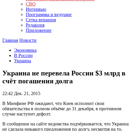
СВО
Интервью
Программы и ведущие
Сетка вещания
Редакция
Приложение
Главная
Новости
Экономика
В России
Украина
Украина не перевела России $3 млрд в
счёт погашения долга
22:42
Дек. 21, 2015
В Минфине РФ ожидают, что Киев исполнит свои
обязательства в полном объёме до 31 декабря, в противном
случае наступит дефолт.
В сообщении на сайте ведомства подчёркивается, что Украина
не сделала никакого предложения по долгу, несмотря на то,