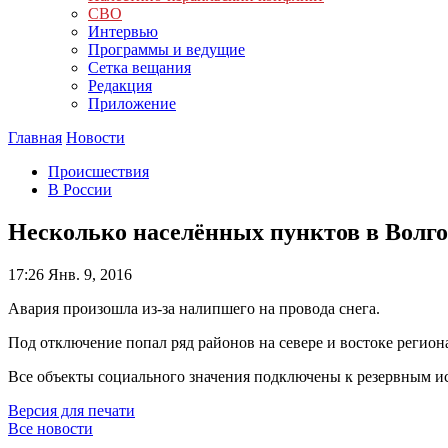
СВО
Интервью
Программы и ведущие
Сетка вещания
Редакция
Приложение
Главная
Новости
Происшествия
В России
Несколько населённых пунктов в Волгог
17:26
Янв. 9, 2016
Авария произошла из-за налипшего на провода снега.
Под отключение попал ряд районов на севере и востоке регион
Все объекты социального значения подключены к резервным ис
Версия для печати
Все новости