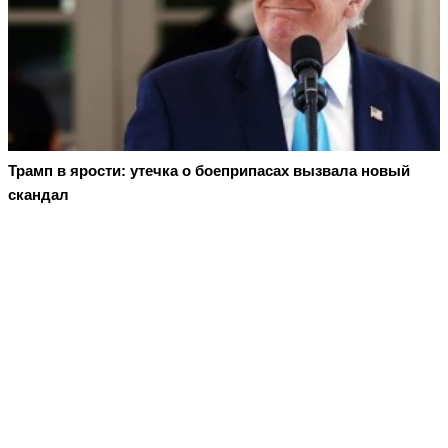
Трамп в ярости: утечка о боеприпасах вызвала новый
скандал