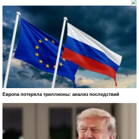
Европа потеряла триллионы: анализ последствий