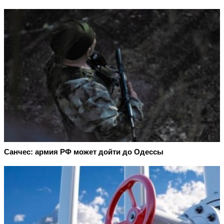
Санчес: армия РФ может дойти до Одессы