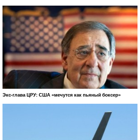
Экс-глава ЦРУ: США «мечутся как пьяный боксер»