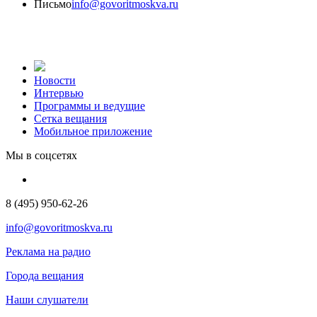
Письмо
info@govoritmoskva.ru
Новости
Интервью
Программы и ведущие
Сетка вещания
Мобильное приложение
Мы в соцсетях
8 (495) 950-62-26
info@govoritmoskva.ru
Реклама на радио
Города вещания
Наши слушатели