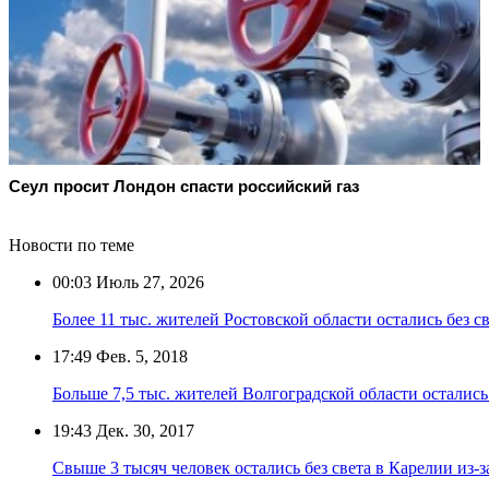
Сеул просит Лондон спасти российский газ
Новости по теме
00:03
Июль 27, 2026
Более 11 тыс. жителей Ростовской области остались без с
17:49
Фев. 5, 2018
Больше 7,5 тыс. жителей Волгоградской области остались 
19:43
Дек. 30, 2017
Свыше 3 тысяч человек остались без света в Карелии из-з