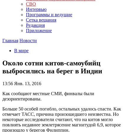
СВО
Интервью
Программы и ведущие
Сетка вещания
Редакция
Приложение
Главная
Новости
В мире
Около сотни китов-самоубийц
выбросились на берег в Индии
13:56
Янв. 13, 2016
Как сообщают местные СМИ, финвалы были
дезориентированы.
Больше 50 особей погибло, остальных удалось спасти. Как
отмечает ТАСС, причина произошедшего неизвестна. Но
некоторые исследователи считают, что на китов могло
повлиять недавнее землетрясение магнитудой 6,9, которое
произошло у берегов Филиппин.