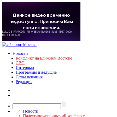
Новости
Конфликт на Ближнем Востоке
СВО
Интервью
Программы и ведущие
Сетка вещания
Редакция
Новости
Палестино-израильский конфликт