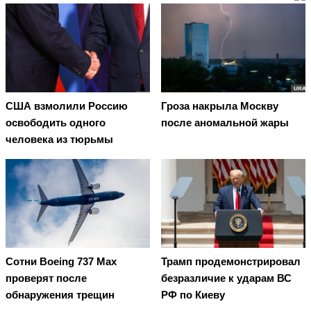
США взмолили Россию
Гроза накрыла Москву
освободить одного
после аномальной жары
человека из тюрьмы
Сотни Boeing 737 Max
Трамп продемонстрировал
проверят после
безразличие к ударам ВС
обнаружения трещин
РФ по Киеву