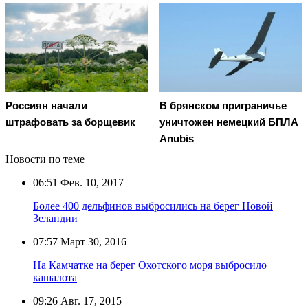
Россиян начали
В брянском приграничье
штрафовать за борщевик
уничтожен немецкий БПЛА
Anubis
Новости по теме
06:51
Фев. 10, 2017
Более 400 дельфинов выбросились на берег Новой
Зеландии
07:57
Март 30, 2016
На Камчатке на берег Охотского моря выбросило
кашалота
09:26
Авг. 17, 2015