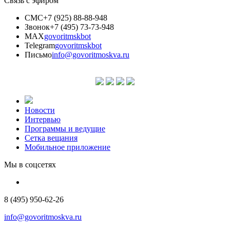
Связь с эфиром
СМС
+7 (925) 88-88-948
Звонок
+7 (495) 73-73-948
MAX
govoritmskbot
Telegram
govoritmskbot
Письмо
info@govoritmoskva.ru
Новости
Интервью
Программы и ведущие
Сетка вещания
Мобильное приложение
Мы в соцсетях
8 (495) 950-62-26
info@govoritmoskva.ru