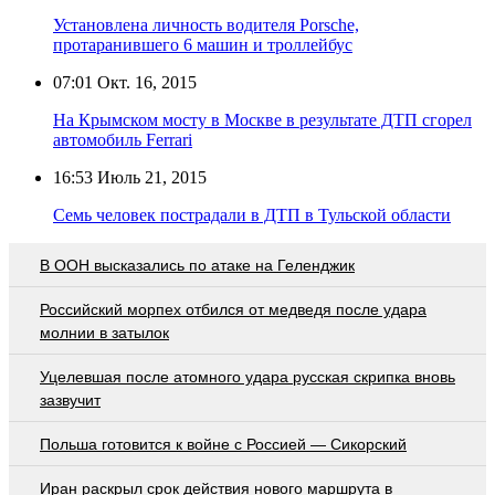
Установлена личность водителя Porsche,
протаранившего 6 машин и троллейбус
07:01
Окт. 16, 2015
На Крымском мосту в Москве в результате ДТП сгорел
автомобиль Ferrari
16:53
Июль 21, 2015
Семь человек пострадали в ДТП в Тульской области
В ООН высказались по атаке на Геленджик
Российский морпех отбился от медведя после удара
молнии в затылок
Уцелевшая после атомного удара русская скрипка вновь
зазвучит
Польша готовится к войне с Россией — Сикорский
Иран раскрыл срок действия нового маршрута в