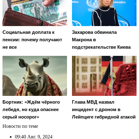
Социальная доплата к
Захарова обвинила
пенсии: почему получают
Макрона в
не все
подстрекательстве Киева
Бортник: «Ждём чёрного
Глава МВД назвал
лебедя, но куда опаснее
инцидент с дроном в
серый носорог»
Лейпциге гибридной атакой
Новости по теме
09:40
Авг. 9, 2024