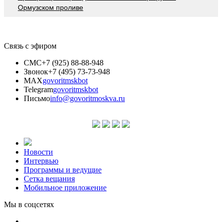
Ормузском проливе
Связь с эфиром
СМС
+7 (925) 88-88-948
Звонок
+7 (495) 73-73-948
MAX
govoritmskbot
Telegram
govoritmskbot
Письмо
info@govoritmoskva.ru
Новости
Интервью
Программы и ведущие
Сетка вещания
Мобильное приложение
Мы в соцсетях