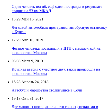
Один человек погиб, ещё один пострадал в результате
аварии на 53 км МКАД
13:29
Май 16, 2021
Легковой автомобиль протаранил автобусную остановку
в Курске
17:29
Авг. 10, 2019
Четыре человека пострадали в ДТП с маршруткой на
юго-востоке Москвы
08:08
Март 9, 2019
Крупная авария с участием двух такси произошла на
юго-востоке Москвы
16:28
Апрель 24, 2018
Автобус и маршрутка столкнулись в Сочи
19:18
Окт. 31, 2017
Две машины протаранили авто со спецсигналами в