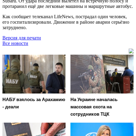
Subaru. От удара последний вылетел на встречную полосу и
протаранил ещё две легковые машины и маршрутные автобус.
Как сообщает телеканал LifeNews, пострадал один человек,
его госпитализировали. Движение в районе аварии серьёзно
затруднено.
Версия для печати
Все новости
НАБУ взялось за Арахамию
На Украине началась
- деали
массовая охота на
сотрудников ТЦК