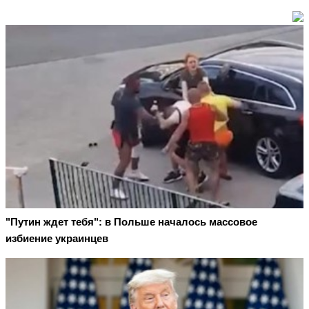
"Путин ждет тебя": в Польше началось массовое
избиение украинцев