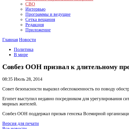
СВО
Интервью
Программы и ведущие
Сетка вещания
Редакция
Приложение
Главная
Новости
Политика
В мире
Совбез ООН призвал к длительному пре
08:35
Июль 28, 2014
Совет безопасности выразил обеспокоенность по поводу обостр
Египет выступил недавно посредником для урегулирования сит
мирных жителей.
Совбез ООН поддержал призыв генсека Всемирной организации
Версия для печати
Все новости