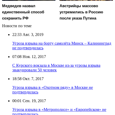
Медведев назвал
Австрийцы массово
единственный способ
устремились в Россию
сохранить РФ
после указа Путина
Новости по теме
22:33
Авг. 3, 2019
Угроза взрыва на борту самолёта Минск – Калининград
не подтвердилась
07:08
Ноя. 12, 2017
С Курского вокзала в Москве из-за угрозы взрыва
эвакуировали 50 человек
18:58
Окт. 7, 2017
Угроза взрыва в «Охотном ряду» в Москве не
подтвердилась
00:01
Сен. 19, 2017
Угроза взрыва в «Метрополисе» и «Европейском» не
подтвердилась