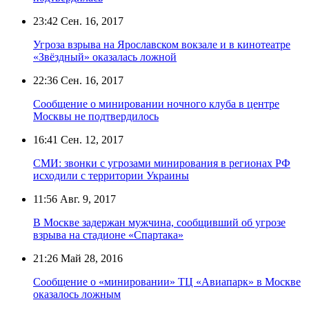
23:42
Сен. 16, 2017
Угроза взрыва на Ярославском вокзале и в кинотеатре
«Звёздный» оказалась ложной
22:36
Сен. 16, 2017
Сообщение о минировании ночного клуба в центре
Москвы не подтвердилось
16:41
Сен. 12, 2017
СМИ: звонки с угрозами минирования в регионах РФ
исходили с территории Украины
11:56
Авг. 9, 2017
В Москве задержан мужчина, сообщивший об угрозе
взрыва на стадионе «Спартака»
21:26
Май 28, 2016
Сообщение о «минировании» ТЦ «Авиапарк» в Москве
оказалось ложным