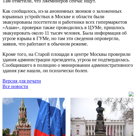
Там отметили, что лжеминёров сейчас ищут.
Как сообщалось, из-за анонимных звонков о заложенных
взрывных устройствах в Москве и области были
эвакуированы посетители и работники всех гипермаркетов
«Ашан», проверки также проводились в ЦУМе, пришлось
эвакуировать около 11 тысяч человек. Была информация об
угрозе взрыва в ГУМе, но там эти сведения опровергли,
заявив, что работают в обычном режиме.
Кроме того, на Старой площади в центре Москвы проверили
здания администрации президента, угроза не подтвердилась.
Сообщившего в полицию о минировании административного
здания уже нашли, он психически болен.
Версия для печати
Все новости