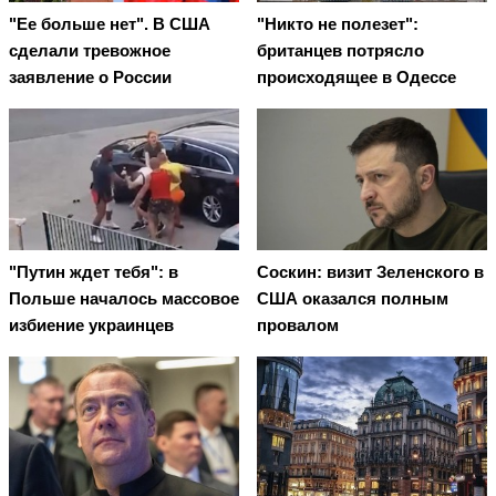
"Ее больше нет". В США
"Никто не полезет":
сделали тревожное
британцев потрясло
заявление о России
происходящее в Одессе
"Путин ждет тебя": в
Соскин: визит Зеленского в
Польше началось массовое
США оказался полным
избиение украинцев
провалом