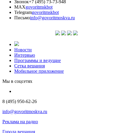
Звонок
+7 (495) 73-73-948
MAX
govoritmskbot
Telegram
govoritmskbot
Письмо
info@govoritmoskva.ru
Новости
Интервью
Программы и ведущие
Сетка вещания
Мобильное приложение
Мы в соцсетях
8 (495) 950-62-26
info@govoritmoskva.ru
Реклама на радио
Города вещания