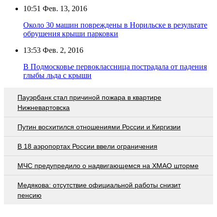
10:51
Фев. 13, 2016
Около 30 машин повреждены в Норильске в результате
обрушения крыши парковки
13:53
Фев. 2, 2016
В Подмосковье первоклассница пострадала от падения
глыбы льда с крыши
Пауэрбанк стал причиной пожара в квартире
Нижневартовска
Путин восхитился отношениями России и Киргизии
В 18 аэропортах России ввели ограничения
МЧС предупредило о надвигающемся на ХМАО шторме
Медякова: отсутствие официальной работы снизит
пенсию