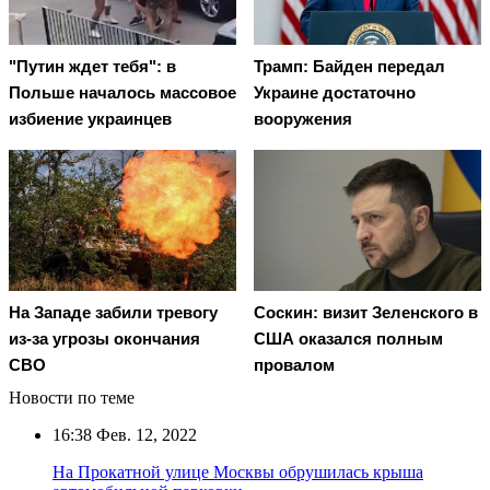
"Путин ждет тебя": в
Трамп: Байден передал
Польше началось массовое
Украине достаточно
избиение украинцев
вооружения
На Западе забили тревогу
Соскин: визит Зеленского в
из-за угрозы окончания
США оказался полным
СВО
провалом
Новости по теме
16:38
Фев. 12, 2022
На Прокатной улице Москвы обрушилась крыша