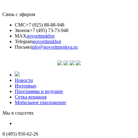
Связь с эфиром
СМС
+7 (925) 88-88-948
Звонок
+7 (495) 73-73-948
MAX
govoritmskbot
Telegram
govoritmskbot
Письмо
info@govoritmoskva.ru
Новости
Интервью
Программы и ведущие
Сетка вещания
Мобильное приложение
Мы в соцсетях
8 (495) 950-62-26