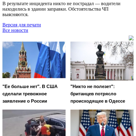
В результате инцидента никто не пострадал — водители
находились в здании заправки. Обстоятельства ЧП
выясняются.
Версия для печати
Все новости
"Ее больше нет". В США
"Никто не полезет":
сделали тревожное
британцев потрясло
заявление о России
происходящее в Одессе