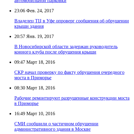
автомобильной парковки
23:06
Фев. 24, 2017
Владелец ТЦ в Уфе опроверг сообщения об обрушении
крыши здания
20:57
Янв. 19, 2017
В Новосибирской области задержан руководитель
конного клуба после обрушения крыши
09:47
Март 18, 2016
СКР начал проверку по факту обрушения очередного
моста в Приморье
08:30
Март 18, 2016
Рабочие ремонтируют разрушенные конструкции моста
в Приморье
16:49
Март 10, 2016
СМИ сообщили о частичном обрушении
административного здания в Москве