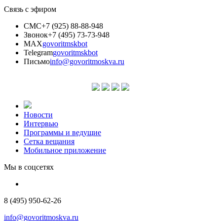
Связь с эфиром
СМС
+7 (925) 88-88-948
Звонок
+7 (495) 73-73-948
MAX
govoritmskbot
Telegram
govoritmskbot
Письмо
info@govoritmoskva.ru
Новости
Интервью
Программы и ведущие
Сетка вещания
Мобильное приложение
Мы в соцсетях
8 (495) 950-62-26
info@govoritmoskva.ru