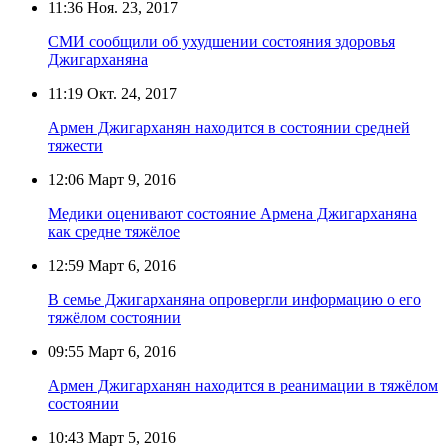
11:36
Ноя. 23, 2017
СМИ сообщили об ухудшении состояния здоровья
Джигарханяна
11:19
Окт. 24, 2017
Армен Джигарханян находится в состоянии средней
тяжести
12:06
Март 9, 2016
Медики оценивают состояние Армена Джигарханяна
как средне тяжёлое
12:59
Март 6, 2016
В семье Джигарханяна опровергли информацию о его
тяжёлом состоянии
09:55
Март 6, 2016
Армен Джигарханян находится в реанимации в тяжёлом
состоянии
10:43
Март 5, 2016