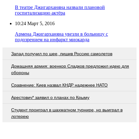
В театре Джигарханяна назвали плановой
госпитализацию актёра
10:24
Март 5, 2016
Армена Джигарханяна увезли в больницу с
подозрением на инфаркт миокарда
Запад получил по шее, лишив Россию самолетов
Домашняя армия: военкор Сладков предложил идею для
обороны
Сравнение: Киев назвал КНДР надежнее НАТО
Арестович* заявил о планах по Крыму
Студент проиграл в шахматном турнире, но выиграл в
лотерею