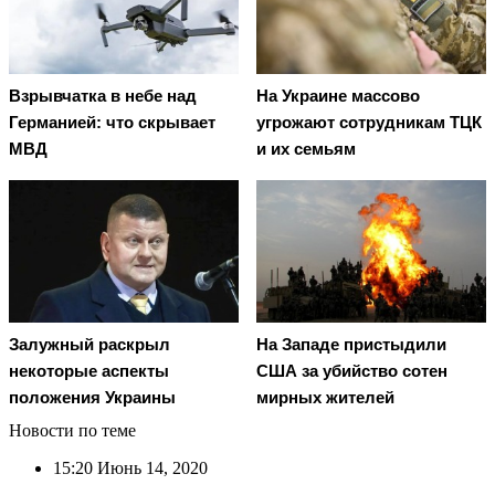
Взрывчатка в небе над
На Украине массово
Германией: что скрывает
угрожают сотрудникам ТЦК
МВД
и их семьям
Залужный раскрыл
На Западе пристыдили
некоторые аспекты
США за убийство сотен
положения Украины
мирных жителей
Новости по теме
15:20
Июнь 14, 2020