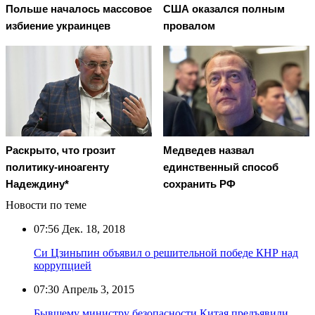
Польше началось массовое
США оказался полным
избиение украинцев
провалом
Раскрыто, что грозит
Медведев назвал
политику-иноагенту
единственный способ
Надеждину*
сохранить РФ
Новости по теме
07:56
Дек. 18, 2018
Си Цзиньпин объявил о решительной победе КНР над
коррупцией
07:30
Апрель 3, 2015
Бывшему министру безопасности Китая предъявили