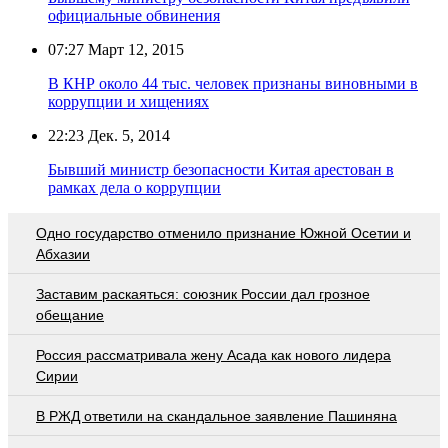
официальные обвинения
07:27
Март 12, 2015
В КНР около 44 тыс. человек признаны виновными в
коррупции и хищениях
22:23
Дек. 5, 2014
Бывший министр безопасности Китая арестован в
рамках дела о коррупции
Одно государство отменило признание Южной Осетии и
Абхазии
Заставим раскаяться: союзник России дал грозное
обещание
Россия рассматривала жену Асада как нового лидера
Сирии
В РЖД ответили на скандальное заявление Пашиняна