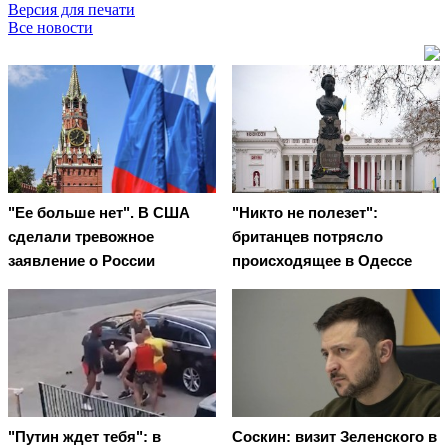
Версия для печати
Все новости
"Ее больше нет". В США
"Никто не полезет":
сделали тревожное
британцев потрясло
заявление о России
происходящее в Одессе
"Путин ждет тебя": в
Соскин: визит Зеленского в