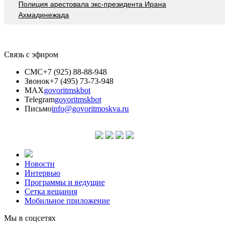
Полиция арестовала экс-президента Ирана
Ахмадинежада
Связь с эфиром
СМС
+7 (925) 88-88-948
Звонок
+7 (495) 73-73-948
MAX
govoritmskbot
Telegram
govoritmskbot
Письмо
info@govoritmoskva.ru
Новости
Интервью
Программы и ведущие
Сетка вещания
Мобильное приложение
Мы в соцсетях