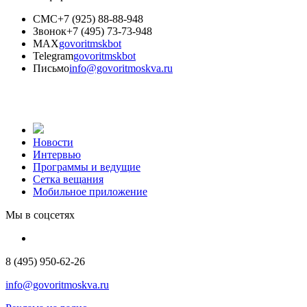
СМС
+7 (925) 88-88-948
Звонок
+7 (495) 73-73-948
MAX
govoritmskbot
Telegram
govoritmskbot
Письмо
info@govoritmoskva.ru
Новости
Интервью
Программы и ведущие
Сетка вещания
Мобильное приложение
Мы в соцсетях
8 (495) 950-62-26
info@govoritmoskva.ru