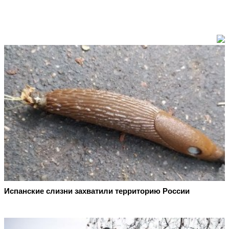
Испанские слизни захватили территорию России