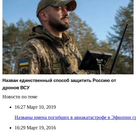
Назван единственный способ защитить Россию от
дронов ВСУ
Новости по теме
16:27
Март 10, 2019
Названы имена погибших в авиакатастрофе в Эфиопии 
16:29
Март 19, 2016