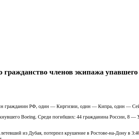
о гражданство членов экипажа упавшего
ин гражданин РФ, один — Киргизии, один — Кипра, один — Сей
ухнувшего Boeing. Среди погибших: 44 гражданина России, 8 —
летевший из Дубая, потерпел крушение в Ростове-на-Дону в 3:4
и.