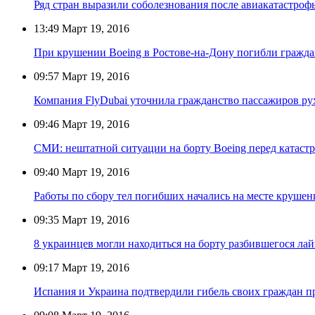
Ряд стран выразили соболезнования после авиакатастроф
13:49
Март 19, 2016
При крушении Boeing в Ростове-на-Дону погибли граждан
09:57
Март 19, 2016
Компания FlyDubai уточнила гражданство пассажиров ру
09:46
Март 19, 2016
СМИ: нештатной ситуации на борту Boeing перед катаст
09:40
Март 19, 2016
Работы по сбору тел погибших начались на месте крушен
09:35
Март 19, 2016
8 украинцев могли находиться на борту разбившегося лай
09:17
Март 19, 2016
Испания и Украина подтвердили гибель своих граждан п