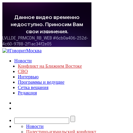
Новости
Конфликт на Ближнем Востоке
СВО
Интервью
Программы и ведущие
Сетка вещания
Редакция
Новости
Палестино-израильский конфликт