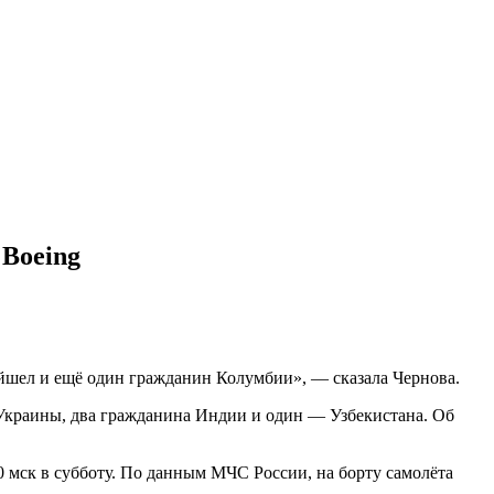
 Boeing
шел и ещё один гражданин Колумбии», — сказала Чернова.
 Украины, два гражданина Индии и один — Узбекистана. Об
0 мск в субботу. По данным МЧС России, на борту самолёта