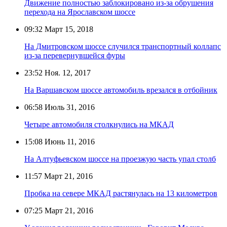
Движение полностью заблокировано из-за обрушения
перехода на Ярославском шоссе
09:32
Март 15, 2018
На Дмитровском шоссе случился транспортный коллапс
из-за перевернувшейся фуры
23:52
Ноя. 12, 2017
На Варшавском шоссе автомобиль врезался в отбойник
06:58
Июль 31, 2016
Четыре автомобиля столкнулись на МКАД
15:08
Июнь 11, 2016
На Алтуфьевском шоссе на проезжую часть упал столб
11:57
Март 21, 2016
Пробка на севере МКАД растянулась на 13 километров
07:25
Март 21, 2016