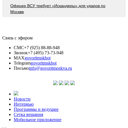
Офицер ВСУ требует «Искандеры» для ударов по
Москве
Связь с эфиром
СМС
+7 (925) 88-88-948
Звонок
+7 (495) 73-73-948
MAX
govoritmskbot
Telegram
govoritmskbot
Письмо
info@govoritmoskva.ru
Новости
Интервью
Программы и ведущие
Сетка вещания
Мобильное приложение