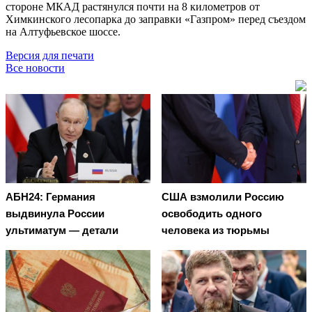
стороне МКАД растянулся почти на 8 километров от
Химкинского лесопарка до заправки «Газпром» перед съездом
на Алтуфьевское шоссе.
Версия для печати
Все новости
АБН24: Германия
США взмолили Россию
выдвинула России
освободить одного
ультиматум — детали
человека из тюрьмы