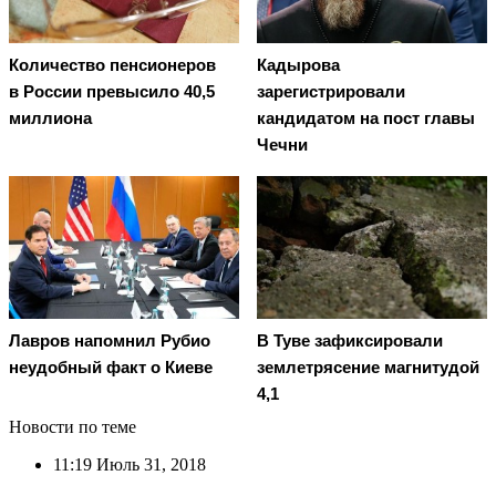
Количество пенсионеров
Кадырова
в России превысило 40,5
зарегистрировали
миллиона
кандидатом на пост главы
Чечни
Лавров напомнил Рубио
В Туве зафиксировали
неудобный факт о Киеве
землетрясение магнитудой
4,1
Новости по теме
11:19
Июль 31, 2018