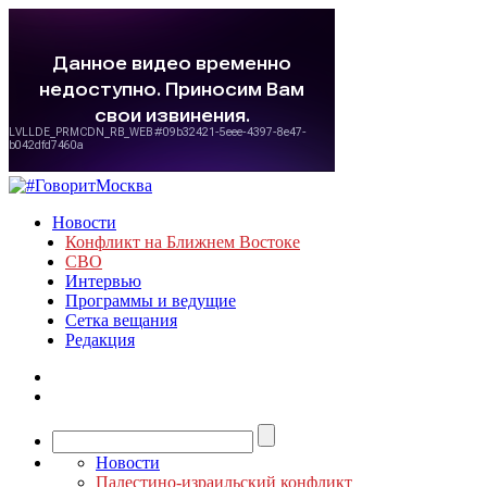
Новости
Конфликт на Ближнем Востоке
СВО
Интервью
Программы и ведущие
Сетка вещания
Редакция
Новости
Палестино-израильский конфликт