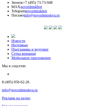
Звонок
+7 (495) 73-73-948
MAX
govoritmskbot
Telegram
govoritmskbot
Письмо
info@govoritmoskva.ru
Новости
Интервью
Программы и ведущие
Сетка вещания
Мобильное приложение
Мы в соцсетях
8 (495) 950-62-26
info@govoritmoskva.ru
Реклама на радио