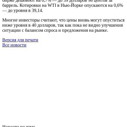
бирже дешевеют на 0,7% — до 39 долларов 98 центов за
баррель. Котировки на WTI в Нью-Йорке опускаются на 0,6%
— до уровня в 39,14.
Многие инвесторы считают, что цены вновь могут опуститься
ниже уровня в 40 долларов, так как пока не видно улучшения
ситуации с балансом спроса и предложения на рынке.
Версия для печати
Все новости
Новости по теме