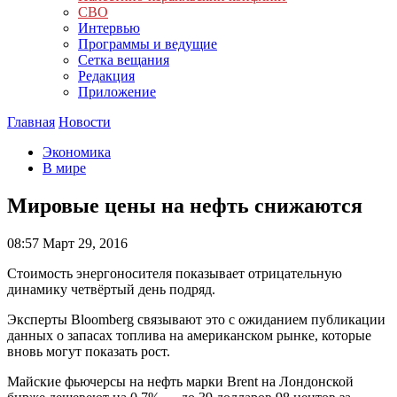
СВО
Интервью
Программы и ведущие
Сетка вещания
Редакция
Приложение
Главная
Новости
Экономика
В мире
Мировые цены на нефть снижаются
08:57
Март 29, 2016
Стоимость энергоносителя показывает отрицательную
динамику четвёртый день подряд.
Эксперты Bloomberg связывают это с ожиданием публикации
данных о запасах топлива на американском рынке, которые
вновь могут показать рост.
Майские фьючерсы на нефть марки Brent на Лондонской