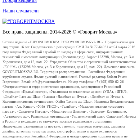
Города вещания
Наши слушатели
Все права защищены. 2014-2026 © «Говорит Москва»
Сетевое издание «ГОВОРИТМОСКВА.РУ/GOVORITMOSKVA.RU». Предназначено для
лиц старше 16 лет. Свидетельство о регистрации СМИ Эл № 77-64961 от 04 марта 2016
года выдано Федеральной службой по надзору в сфере связи, информационных
технологий и массовых коммуникаций (Роскомнадзор). Адрес: 123298, Москва, ул. 3-я
Хорошевская, дом 12, пом. 22. Учредитель Общество с ограниченной ответственностью
«РУ ФМ» (123298 Москва, ул. 3-я Хорошевская, дом 12, пом. 22). Доменное имя сайта
GOVORITMOSKVA.RU. Территория распространения – Российская Федерация и
зарубежные страны. Языки: русский и английский. Главный редактор Бабаян Роман
Георгиевич. Email: info@govoritmoskva.ru. Номер телефона: +7 (495) 950-62-26
*Экстремистские и террористические организации, запрещенные в Российской
Федерации: «Правый сектор», «Украинская повстанческая армия» (УПА), «ИГИЛ»,
«Джабхат Фатх аш-Шам» (бывшая «Джабхат ан-Нусра», «Джебхат ан-Нусра»),
Коалиция исламских группировок «Хайят Тахрир аш-Шам», Национал-Большевистская
партия, «Аль-Каида», «УНА-УНСО», «Талибан», «Меджлис крымско-татарского
народа», «Свидетели Иеговы», «Мизантропик Дивижн», «Братство» Корчинского,
«Артподготовка», Религиозная организация «Управленческий центр Свидетелей Иеговы
в России» и входящие в ее структуру местные религиозные организации.
Информация, размещенная на портале, а именно: текстовые материалы, элементы
дизайна, логотипы, товарные знаки, фотографии, видео и аудио охраняются
законодательством Российской Федерации и международными нормами права и не