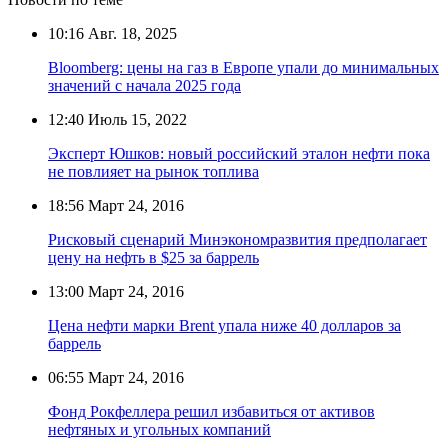
10:16
Авг. 18, 2025
Bloomberg: цены на газ в Европе упали до минимальных
значений с начала 2025 года
12:40
Июль 15, 2022
Эксперт Юшков: новый российский эталон нефти пока
не повлияет на рынок топлива
18:56
Март 24, 2016
Рисковый сценарий Минэкономразвития предполагает
цену на нефть в $25 за баррель
13:00
Март 24, 2016
Цена нефти марки Brent упала ниже 40 долларов за
баррель
06:55
Март 24, 2016
Фонд Рокфеллера решил избавиться от активов
нефтяных и угольных компаний