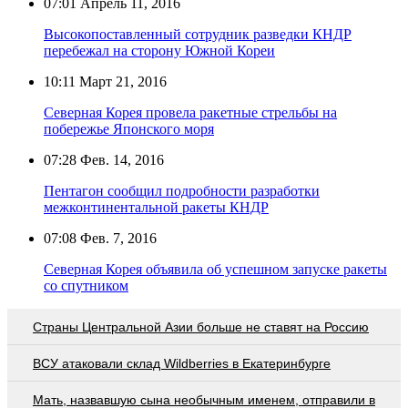
07:01
Апрель 11, 2016
Высокопоставленный сотрудник разведки КНДР
перебежал на сторону Южной Кореи
10:11
Март 21, 2016
Северная Корея провела ракетные стрельбы на
побережье Японского моря
07:28
Фев. 14, 2016
Пентагон сообщил подробности разработки
межконтинентальной ракеты КНДР
07:08
Фев. 7, 2016
Северная Корея объявила об успешном запуске ракеты
со спутником
Страны Центральной Азии больше не ставят на Россию
ВСУ атаковали склад Wildberries в Екатеринбурге
Мать, назвавшую сына необычным именем, отправили в