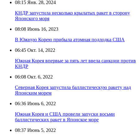
08:15
Янв. 28, 2024
КНДР запустила несколько крылатых ракет в сторону
Японского моря
08:08
Июнь 16, 2023
В Южную Корею прибыла атомная подлодка США
06:45
Окт. 14, 2022
Южная Корея впервые за пять лет ввела санкции против
КНДР
06:08
Окт. 6, 2022
Северная Корея запустила баллистическую ракету над
Японским морем
06:36
Июнь 6, 2022
Южная Корея и США провели запуски восьми
баллистических ракет в Японское море
08:37
Июнь 5, 2022