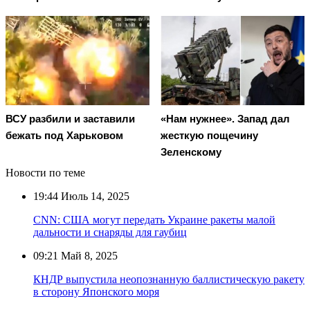
ВСУ разбили и заставили
«Нам нужнее». Запад дал
бежать под Харьковом
жесткую пощечину
Зеленскому
Новости по теме
19:44
Июль 14, 2025
CNN: США могут передать Украине ракеты малой
дальности и снаряды для гаубиц
09:21
Май 8, 2025
КНДР выпустила неопознанную баллистическую ракету
в сторону Японского моря