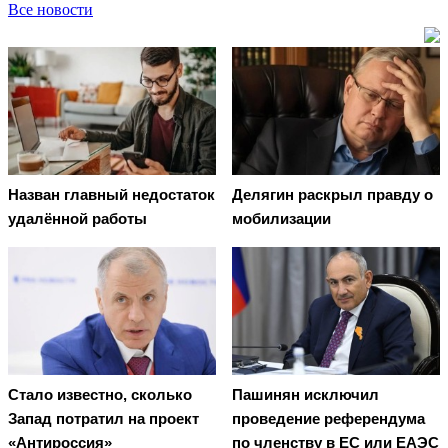
Все новости
Назван главный недостаток
Делягин раскрыл правду о
удалённой работы
мобилизации
Стало известно, сколько
Пашинян исключил
Запад потратил на проект
проведение референдума
«Антироссия»
по членству в ЕС или ЕАЭС