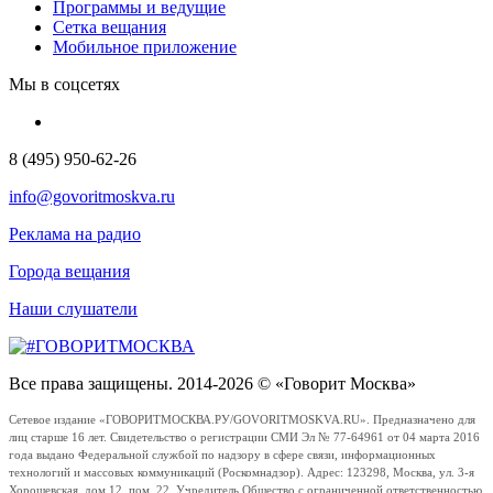
Программы и ведущие
Сетка вещания
Мобильное приложение
Мы в соцсетях
8 (495) 950-62-26
info@govoritmoskva.ru
Реклама на радио
Города вещания
Наши слушатели
Все права защищены. 2014-2026 © «Говорит Москва»
Сетевое издание «ГОВОРИТМОСКВА.РУ/GOVORITMOSKVA.RU». Предназначено для
лиц старше 16 лет. Свидетельство о регистрации СМИ Эл № 77-64961 от 04 марта 2016
года выдано Федеральной службой по надзору в сфере связи, информационных
технологий и массовых коммуникаций (Роскомнадзор). Адрес: 123298, Москва, ул. 3-я
Хорошевская, дом 12, пом. 22. Учредитель Общество с ограниченной ответственностью