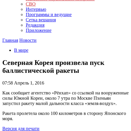
СВО
Интервью
Программы и ведущие
Сетка вещания
Редакция
Приложение
Главная
Новости
В мире
Северная Корея произвела пуск
баллистической ракеты
07:58
Апрель 1, 2016
Как сообщает агентство «Рёнхап» со ссылкой на вооруженные
силы Южной Кореи, около 7 утра по Москве Пхеньян
запустил ракету малой дальности класса «земля-воздух».
Ракета пролетела около 100 километров в сторону Японского
моря.
Версия для печати