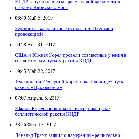
КНДР запустила восемь ракет малой дальности в
сторону Японского моря
06:40
Май 5, 2019
Берлин назвал ракетные испытания Пхеньяна
провокацией
10:58
Авг. 31, 2017
США и Южная Корея провели совместные учения в
связи с новым пуском ракеты КНДР
19:45
Май 22, 2017
Телевидение Северной Кореи показало видео пуска
ракеты «Пуккысон-2»
07:07
Апрель 5, 2017
Южная Корея сообщила об очередном пуске
баллистической ракеты КНДР
23:26
Фев. 13, 2017
Дональд Трамп заявил о намерении «решительно