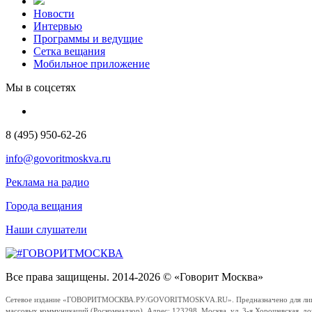
Новости
Интервью
Программы и ведущие
Сетка вещания
Мобильное приложение
Мы в соцсетях
8 (495) 950-62-26
info@govoritmoskva.ru
Реклама на радио
Города вещания
Наши слушатели
Все права защищены. 2014-2026 © «Говорит Москва»
Сетевое издание «ГОВОРИТМОСКВА.РУ/GOVORITMOSKVA.RU». Предназначено для лиц стар
массовых коммуникаций (Роскомнадзор). Адрес: 123298, Москва, ул. 3-я Хорошевская, д