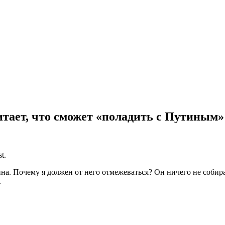
тает, что сможет «поладить с Путиным»
t.
. Почему я должен от него отмежеваться? Он ничего не собирается
.