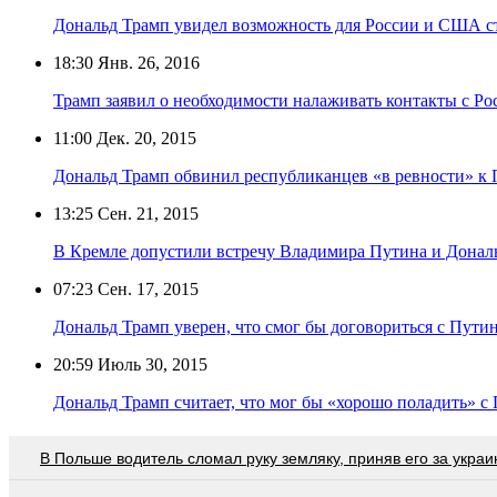
Дональд Трамп увидел возможность для России и США с
18:30
Янв. 26, 2016
Трамп заявил о необходимости налаживать контакты с Ро
11:00
Дек. 20, 2015
Дональд Трамп обвинил республиканцев «в ревности» к
13:25
Сен. 21, 2015
В Кремле допустили встречу Владимира Путина и Донал
07:23
Сен. 17, 2015
Дональд Трамп уверен, что смог бы договориться с Пут
20:59
Июль 30, 2015
Дональд Трамп считает, что мог бы «хорошо поладить» 
В Польше водитель сломал руку земляку, приняв его за украи