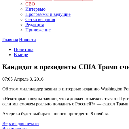
СВО
Интервью
Программы и ведущие
Сетка вещания
Редакция
Приложение
Главная
Новости
Политика
В мире
Кандидат в президенты США Трамп счи
07:05
Апрель 3, 2016
Об этом миллиардер заявил в интервью изданию Washington Pos
«Некоторые клоуны завили, что я должен отмежеваться от Путина
если мы сможем реально поладить с Россией?» — сказал Трамп
Америка будет выбирать нового президента 8 ноября.
Версия для печати
Все новости