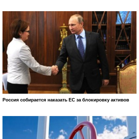
Россия собирается наказать EC за блокировку активов