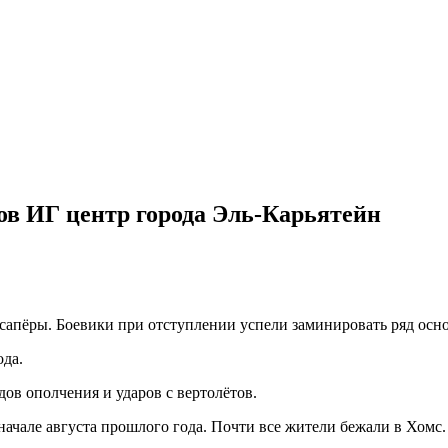
ов ИГ центр города Эль-Карьятейн
сапёры. Боевики при отступлении успели заминировать ряд осн
да.
ов ополчения и ударов с вертолётов.
ачале августа прошлого года. Почти все жители бежали в Хомс.