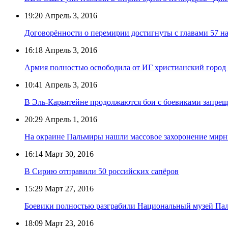
19:20
Апрель 3, 2016
Договорённости о перемирии достигнуты с главами 57 
16:18
Апрель 3, 2016
Армия полностью освободила от ИГ христианский город
10:41
Апрель 3, 2016
В Эль-Карьятейне продолжаются бои с боевиками запре
20:29
Апрель 1, 2016
На окраине Пальмиры нашли массовое захоронение мир
16:14
Март 30, 2016
В Сирию отправили 50 российских сапёров
15:29
Март 27, 2016
Боевики полностью разграбили Национальный музей Па
18:09
Март 23, 2016