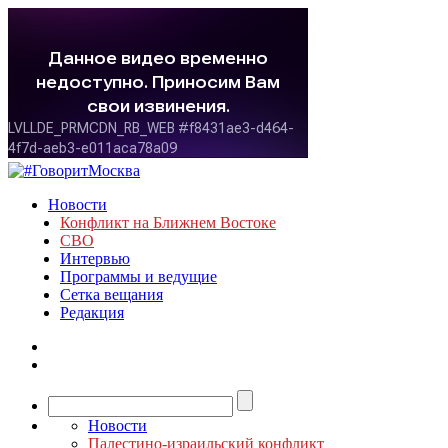
Новости
Конфликт на Ближнем Востоке
СВО
Интервью
Программы и ведущие
Сетка вещания
Редакция
Новости
Палестино-израильский конфликт