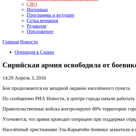
СВО
Интервью
Программы и ведущие
Сетка вещания
Редакция
Приложение
Главная
Новости
Операция в Сирии
Сирийская армия освободила от боевик
14:29
Апрель 3, 2016
Бои продолжаются на западной окраине населённого пункта.
По сообщению РИА Новости, в центре города начали работать 
Правительственные войска контролируют 80% территории горо
Уточняется, что армия проводит операцию при поддержке отряд
Населённый христианами Эль-Карьятейн боевики захватили в н