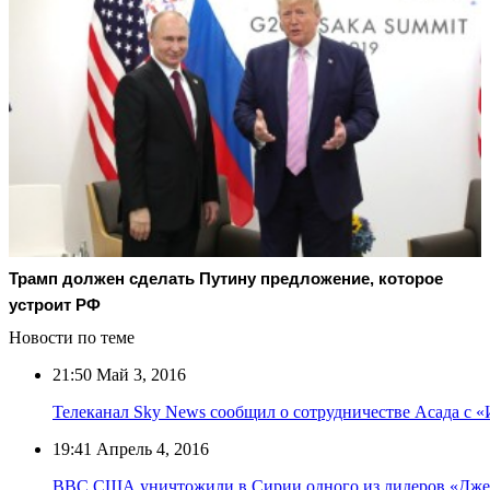
Трамп должен сделать Путину предложение, которое
устроит РФ
Новости по теме
21:50
Май 3, 2016
Телеканал Sky News сообщил о сотрудничестве Асада с 
19:41
Апрель 4, 2016
ВВС США уничтожили в Сирии одного из лидеров «Дже