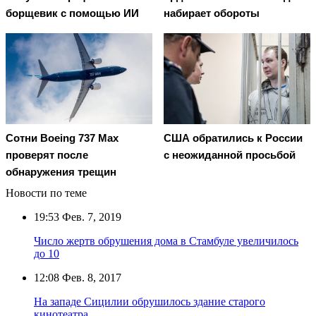
борщевик с помощью ИИ
набирает обороты
Сотни Boeing 737 Max
США обратились к России
проверят после
с неожиданной просьбой
обнаружения трещин
Новости по теме
19:53
Фев. 7, 2019
Число жертв обрушения дома в Стамбуле увеличилось
до 10
12:08
Фев. 8, 2017
На западе Сицилии обрушилось здание старого
кинотеатра