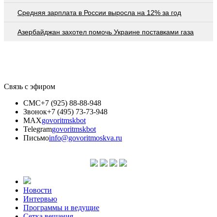
Средняя зарплата в России выросла на 12% за год
Азербайджан захотел помочь Украине поставками газа
Связь с эфиром
СМС
+7 (925) 88-88-948
Звонок
+7 (495) 73-73-948
MAX
govoritmskbot
Telegram
govoritmskbot
Письмо
info@govoritmoskva.ru
Новости
Интервью
Программы и ведущие
Сетка вещания