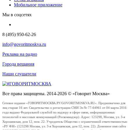
Мобильное приложение
Мы в соцсетях
8 (495) 950-62-26
info@govoritmoskva.ru
Реклама на радио
Города вещания
Наши слушатели
Все права защищены. 2014-2026 © «Говорит Москва»
Сетевое издание «ГОВОРИТМОСКВА.РУ/GOVORITMOSKVA.RU». Предназначено для
лиц старше 16 лет. Свидетельство о регистрации СМИ Эл № 77-64961 от 04 марта 2016
года выдано Федеральной службой по надзору в сфере связи, информационных
технологий и массовых коммуникаций (Роскомнадзор). Адрес: 123298, Москва, ул. 3-я
Хорошевская, дом 12, пом. 22. Учредитель Общество с ограниченной ответственностью
«РУ ФМ» (123298 Москва, ул. 3-я Хорошевская, дом 12, пом. 22). Доменное имя сайта