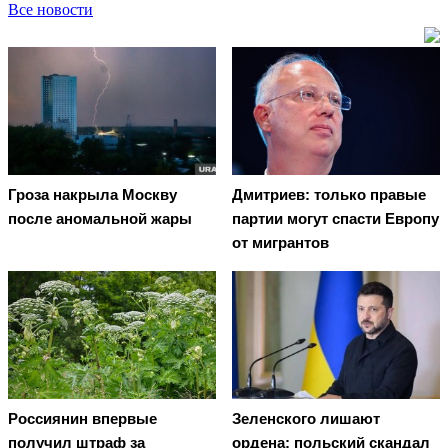
Все новости
Гроза накрыла Москву
Дмитриев: только правые
после аномальной жары
партии могут спасти Европу
от мигрантов
Россиянин впервые
Зеленского лишают
получил штраф за
ордена: польский скандал