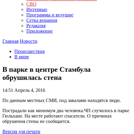
СВО
Интервью
Программы и ведущие
Сетка вещания
Редакция
Приложение
Главная
Новости
Происшествия
В мире
В парке в центре Стамбула
обрушилась стена
14:51
Апрель 4, 2016
По данным местных СМИ, под завалами находятся люди.
Пострадали как минимум два человека.ЧП случилось в парке
Гюльхане. На месте работают спасатели. О причинах
обрушения стены не сообщается.
Версия для печати