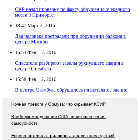
СКР начал проверку по факту обрушения очередного
моста в Приморье
18:47
Март 2, 2016
Два человека пострадали при обрушении балкона в
центре Москвы
16:53
Фев. 12, 2016
Спасатели разбирают завалы рухнувшего здания в
центре Стамбула
15:58
Фев. 12, 2016
В центре Стамбула обрушилось пятиэтажное здание
Ночная тревога у Ормуза: что скрывает КСИР
В киберкомандовании США произошла серия
самоубийств
Европа потеряла триллионы: анализ последствий