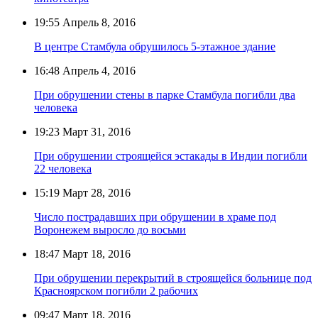
19:55
Апрель 8, 2016
В центре Стамбула обрушилось 5-этажное здание
16:48
Апрель 4, 2016
При обрушении стены в парке Стамбула погибли два
человека
19:23
Март 31, 2016
При обрушении строящейся эстакады в Индии погибли
22 человека
15:19
Март 28, 2016
Число пострадавших при обрушении в храме под
Воронежем выросло до восьми
18:47
Март 18, 2016
При обрушении перекрытий в строящейся больнице под
Красноярском погибли 2 рабочих
09:47
Март 18, 2016