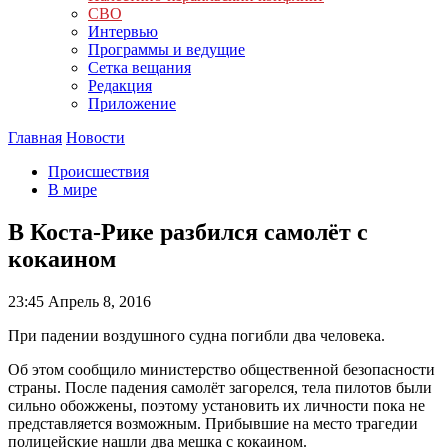
СВО
Интервью
Программы и ведущие
Сетка вещания
Редакция
Приложение
Главная
Новости
Происшествия
В мире
В Коста-Рике разбился самолёт с
кокаином
23:45
Апрель 8, 2016
При падении воздушного судна погибли два человека.
Об этом сообщило министерство общественной безопасности
страны. После падения самолёт загорелся, тела пилотов были
сильно обожжены, поэтому установить их личности пока не
представляется возможным. Прибывшие на место трагедии
полицейские нашли два мешка с кокаином.