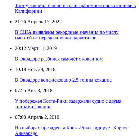
Тонну кокаина нашли в трансграничном наркотоннеле в
Калифорнии
21:26
Апрель 15, 2022
В США выявлены рекордные значения по числу
смертей от передозировки наркотиков
20:12
Март 11, 2019
В Эквадоре разбился самолёт с кокаином
10:18
Ноя. 29, 2018
В Эквадоре конфисковано 2,5 тонны кокаина
07:55
Авг. 3, 2018
У побережья Коста-Рики задержали судно с двумя
тоннами кокаина
07:00
Апрель 2, 2018
На выборах президента Коста-Рики лидирует Карлос
Альварадо