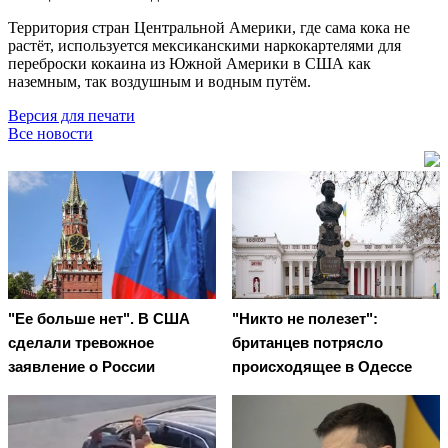
Территория стран Центральной Америки, где сама кока не
растёт, используется мексиканскими наркокартелями для
переброски кокаина из Южной Америки в США как
наземным, так воздушным и водным путём.
Версия для печати
Все новости
"Ее больше нет". В США
"Никто не полезет":
сделали тревожное
британцев потрясло
заявление о России
происходящее в Одессе