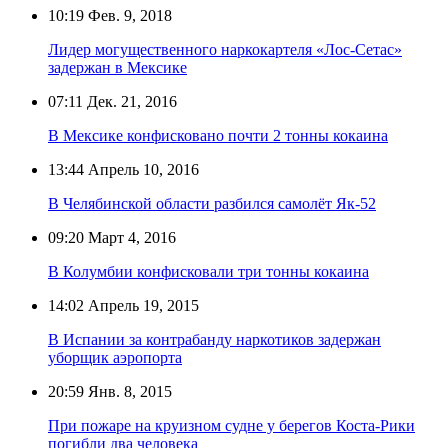
10:19
Фев. 9, 2018
Лидер могущественного наркокартеля «Лос-Сетас»
задержан в Мексике
07:11
Дек. 21, 2016
В Мексике конфисковано почти 2 тонны кокаина
13:44
Апрель 10, 2016
В Челябинской области разбился самолёт Як-52
09:20
Март 4, 2016
В Колумбии конфисковали три тонны кокаина
14:02
Апрель 19, 2015
В Испании за контрабанду наркотиков задержан
уборщик аэропорта
20:59
Янв. 8, 2015
При пожаре на круизном судне у берегов Коста-Рики
погибли два человека