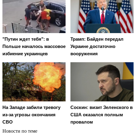
"Путин ждет тебя": в
Трамп: Байден передал
Польше началось массовое
Украине достаточно
избиение украинцев
вооружения
На Западе забили тревогу
Соскин: визит Зеленского в
из-за угрозы окончания
США оказался полным
СВО
провалом
Новости по теме