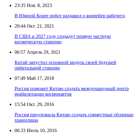
23:35
Ноя. 8, 2023
В Южной Корее робот раздавил о конвейер рабочего
20:44
Окт. 21, 2021
В США к 2027 году создадут первую частную
космическую станцию
06:57
Апрель 29, 2021
Китай запустил основной модуль своей будущей
орбитальной станции
07:49
Май 17, 2018
Россия поможет Китаю создать международный центр
реабилитации космонавтов
15:54
Окт. 29, 2016
Россия предложила Китаю создать совместные облачные
хранилища
06:33
Июль 10, 2016