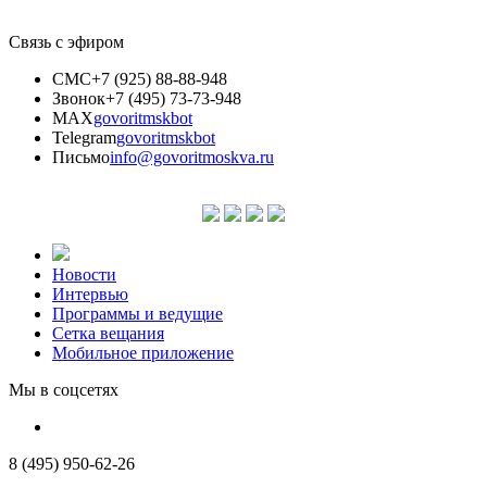
Связь с эфиром
СМС
+7 (925) 88-88-948
Звонок
+7 (495) 73-73-948
MAX
govoritmskbot
Telegram
govoritmskbot
Письмо
info@govoritmoskva.ru
Новости
Интервью
Программы и ведущие
Сетка вещания
Мобильное приложение
Мы в соцсетях
8 (495) 950-62-26