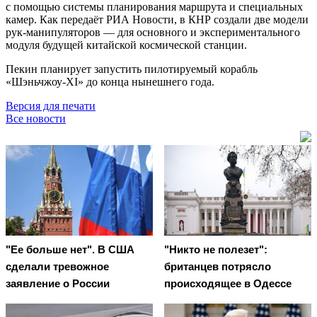
с помощью системы планирования маршрута и специальных
камер. Как передаёт РИА Новости, в КНР создали две модели
рук-манипуляторов — для основного и экспериментального
модуля будущей китайской космической станции.
Пекин планирует запустить пилотируемый корабль
«Шэньчжоу-XI» до конца нынешнего года.
Версия для печати
Все новости
"Ее больше нет". В США
"Никто не полезет":
сделали тревожное
британцев потрясло
заявление о России
происходящее в Одессе