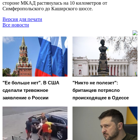
стороне МКАД растянулась на 10 километров от
Симферопольского до Каширского шоссе.
Версия для печати
Все новости
"Ее больше нет". В США
"Никто не полезет":
сделали тревожное
британцев потрясло
заявление о России
происходящее в Одессе