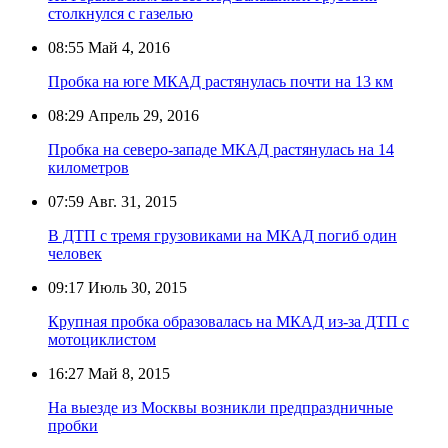
столкнулся с газелью
08:55
Май 4, 2016
Пробка на юге МКАД растянулась почти на 13 км
08:29
Апрель 29, 2016
Пробка на северо-западе МКАД растянулась на 14
километров
07:59
Авг. 31, 2015
В ДТП с тремя грузовиками на МКАД погиб один
человек
09:17
Июль 30, 2015
Крупная пробка образовалась на МКАД из-за ДТП с
мотоциклистом
16:27
Май 8, 2015
На выезде из Москвы возникли предпраздничные
пробки