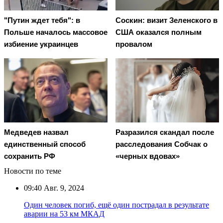
"Путин ждет тебя": в
Соскин: визит Зеленского в
Польше началось массовое
США оказался полным
избиение украинцев
провалом
Медведев назвал
Разразился скандал после
единственный способ
расследования Собчак о
сохранить РФ
«черных вдовах»
Новости по теме
09:40
Авг. 9, 2024
Один человек погиб, ещё один пострадал в результате
аварии на 53 км МКАД