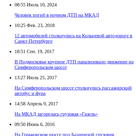
08:55
Июль 10, 2024
Человек погиб в ночном ДТП на МКАД
10:25
Фев. 23, 2018
12 автомобилей столкнулись на Кольцевой автодороге в
Санкт-Петербурге
18:51
Сен. 19, 2017
В Подмосковье крупное ДТП парализовало движение на
Симферопольском шоссе
13:27
Июль 25, 2017
На Симферопольском шоссе столкнулись пассажирский
автобус и фура
14:58
Апрель 9, 2017
На МКАД загорелась грузовая «Газель»
09:50
Июнь 6, 2016
На Горьковском шоссе под Балашихой грузовик