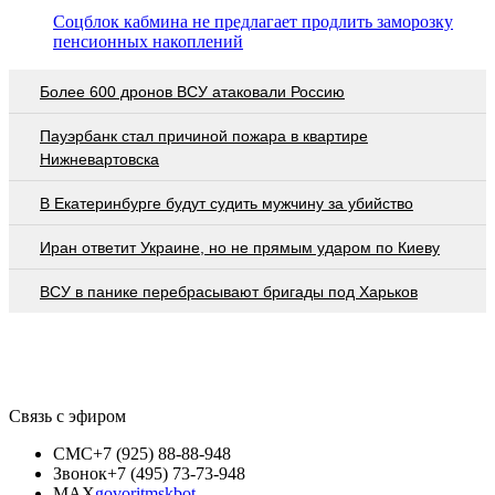
Соцблок кабмина не предлагает продлить заморозку
пенсионных накоплений
Более 600 дронов ВСУ атаковали Россию
Пауэрбанк стал причиной пожара в квартире
Нижневартовска
В Екатеринбурге будут судить мужчину за убийство
Иран ответит Украине, но не прямым ударом по Киеву
ВСУ в панике перебрасывают бригады под Харьков
Связь с эфиром
СМС
+7 (925) 88-88-948
Звонок
+7 (495) 73-73-948
MAX
govoritmskbot