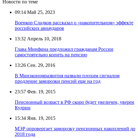
Новости по теме
09:14
Май 25, 2023
Военкор Сладков рассказал о «накопительном» эффекте
российских авиаударов
13:32
Апрель 10, 2018
Глава Минфина предложил гражданам России
самостоятельно копить на пенсию
13:26
Сен. 29, 2016
В Минэкономразвития назвали плохим сигналом
продление заморозки пенсий еще на год
23:57
Фев. 19, 2015
Пенсионный возраст в РФ скоро будет увеличен, уверен
Кудрин
15:34
Янв. 19, 2015
МЭР опровергает заморозку пенсионных накоплений до
2018 года