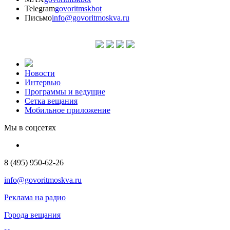
Telegram
govoritmskbot
Письмо
info@govoritmoskva.ru
Новости
Интервью
Программы и ведущие
Сетка вещания
Мобильное приложение
Мы в соцсетях
8 (495) 950-62-26
info@govoritmoskva.ru
Реклама на радио
Города вещания