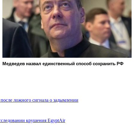
Медведев назвал единственный способ сохранить РФ
 после ложного сигнала о задымлении
сследовании крушения EgyptAir