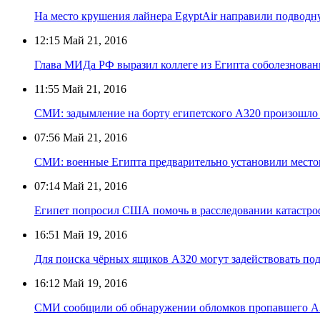
На место крушения лайнера EgyptAir направили подводн
12:15
Май 21, 2016
Глава МИДа РФ выразил коллеге из Египта соболезнован
11:55
Май 21, 2016
СМИ: задымление на борту египетского А320 произошло 
07:56
Май 21, 2016
СМИ: военные Египта предварительно установили мест
07:14
Май 21, 2016
Египет попросил США помочь в расследовании катастр
16:51
Май 19, 2016
Для поиска чёрных ящиков А320 могут задействовать по
16:12
Май 19, 2016
СМИ сообщили об обнаружении обломков пропавшего А32