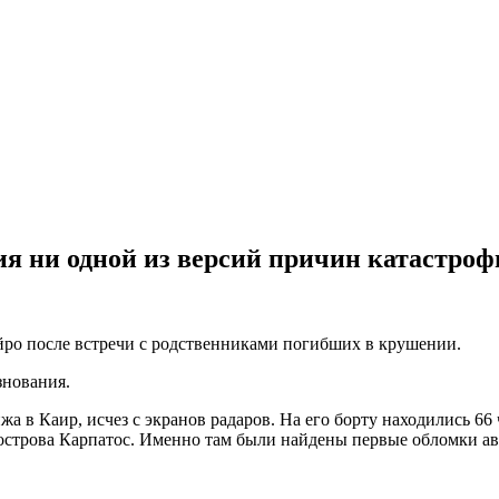
я ни одной из версий причин катастро
ро после встречи с родственниками погибших в крушении.
знования.
а в Каир, исчез с экранов радаров. На его борту находились 66 
 острова Карпатос. Именно там были найдены первые обломки а