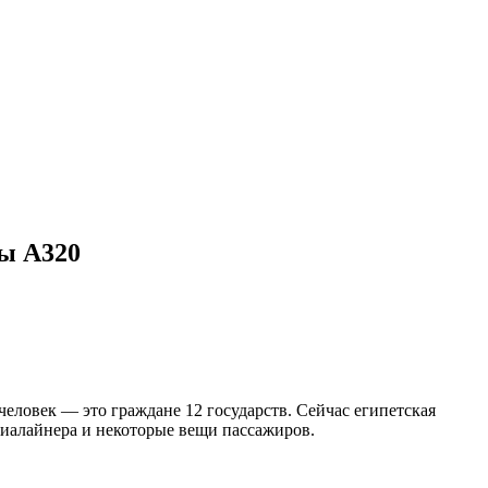
фы А320
человек — это граждане 12 государств. Сейчас египетская
виалайнера и некоторые вещи пассажиров.