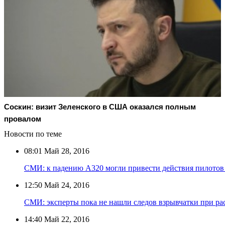
Соскин: визит Зеленского в США оказался полным
провалом
Новости по теме
08:01
Май 28, 2016
СМИ: к падению А320 могли привести действия пилотов
12:50
Май 24, 2016
СМИ: эксперты пока не нашли следов взрывчатки при ра
14:40
Май 22, 2016