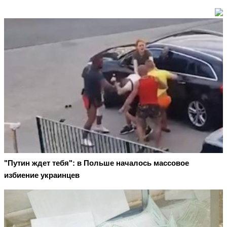
"Путин ждет тебя": в Польше началось массовое
избиение украинцев