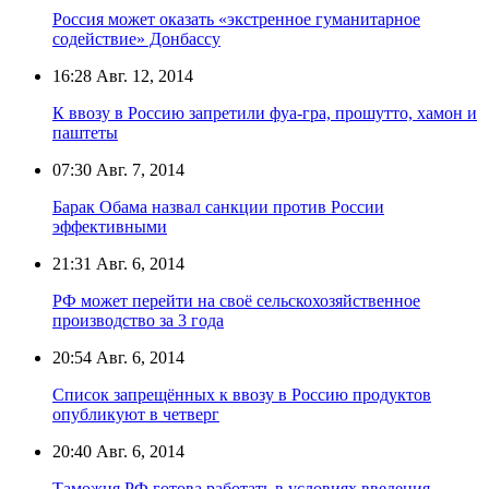
Россия может оказать «экстренное гуманитарное
содействие» Донбассу
16:28
Авг. 12, 2014
К ввозу в Россию запретили фуа-гра, прошутто, хамон и
паштеты
07:30
Авг. 7, 2014
Барак Обама назвал санкции против России
эффективными
21:31
Авг. 6, 2014
РФ может перейти на своё сельскохозяйственное
производство за 3 года
20:54
Авг. 6, 2014
Список запрещённых к ввозу в Россию продуктов
опубликуют в четверг
20:40
Авг. 6, 2014
Таможня РФ готова работать в условиях введения