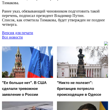
Тимакова.
Ранее указ, обязывающий чиновником подготовить такой
перечень, подписал президент Владимир Путин.
Список, как отметила Тимакова, будет утвержден не позднее
четверга.
Версия для печати
Все новости
"Ее больше нет". В США
"Никто не полезет":
сделали тревожное
британцев потрясло
заявление о России
происходящее в Одессе