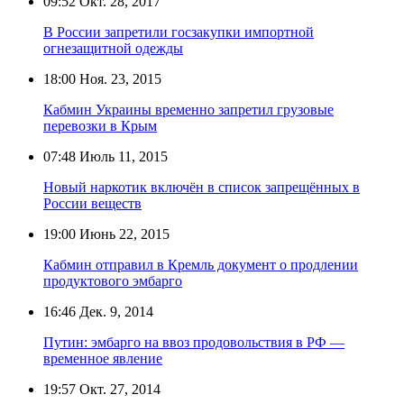
09:52
Окт. 28, 2017
В России запретили госзакупки импортной
огнезащитной одежды
18:00
Ноя. 23, 2015
Кабмин Украины временно запретил грузовые
перевозки в Крым
07:48
Июль 11, 2015
Новый наркотик включён в список запрещённых в
России веществ
19:00
Июнь 22, 2015
Кабмин отправил в Кремль документ о продлении
продуктового эмбарго
16:46
Дек. 9, 2014
Путин: эмбарго на ввоз продовольствия в РФ —
временное явление
19:57
Окт. 27, 2014