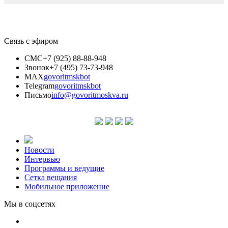
Связь с эфиром
СМС
+7 (925) 88-88-948
Звонок
+7 (495) 73-73-948
MAX
govoritmskbot
Telegram
govoritmskbot
Письмо
info@govoritmoskva.ru
Новости
Интервью
Программы и ведущие
Сетка вещания
Мобильное приложение
Мы в соцсетях