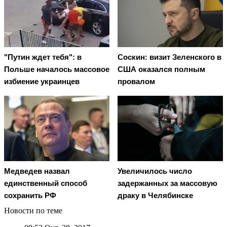
"Путин ждет тебя": в
Соскин: визит Зеленского в
Польше началось массовое
США оказался полным
избиение украинцев
провалом
Медведев назвал
Увеличилось число
единственный способ
задержанных за массовую
сохранить РФ
драку в Челябинске
Новости по теме