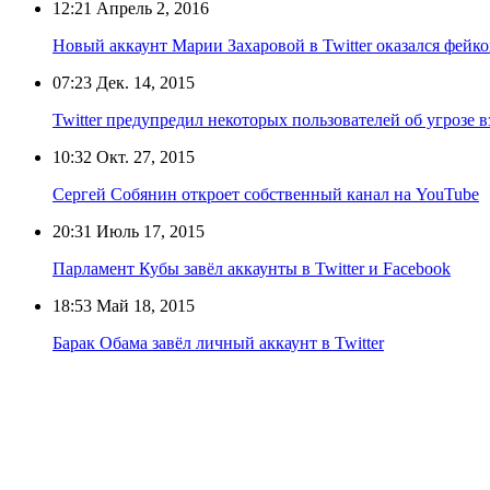
12:21
Апрель 2, 2016
Новый аккаунт Марии Захаровой в Twitter оказался фейк
07:23
Дек. 14, 2015
Twitter предупредил некоторых пользователей об угрозе 
10:32
Окт. 27, 2015
Сергей Собянин откроет собственный канал на YouTube
20:31
Июль 17, 2015
Парламент Кубы завёл аккаунты в Twitter и Facebook
18:53
Май 18, 2015
Барак Обама завёл личный аккаунт в Twitter