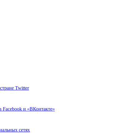
тране Twitter
в Facebook и «ВКонтакте»
циальных сетях