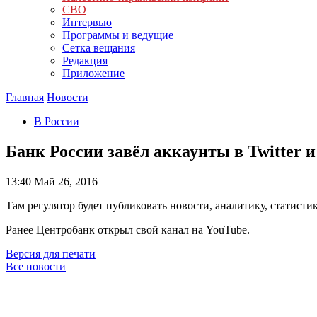
СВО
Интервью
Программы и ведущие
Сетка вещания
Редакция
Приложение
Главная
Новости
В России
Банк России завёл аккаунты в Twitter и
13:40
Май 26, 2016
Там регулятор будет публиковать новости, аналитику, статист
Ранее Центробанк открыл свой канал на YouTube.
Версия для печати
Все новости