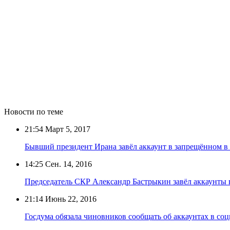
Новости по теме
21:54
Март 5, 2017
Бывший президент Ирана завёл аккаунт в запрещённом в с
14:25
Сен. 14, 2016
Председатель СКР Александр Бастрыкин завёл аккаунты 
21:14
Июнь 22, 2016
Госдума обязала чиновников сообщать об аккаунтах в со