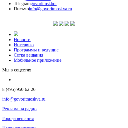
Telegram
govoritmskbot
Письмо
info@govoritmoskva.ru
Новости
Интервью
Программы и ведущие
Сетка вещания
Мобильное приложение
Мы в соцсетях
8 (495) 950-62-26
info@govoritmoskva.ru
Реклама на радио
Города вещания