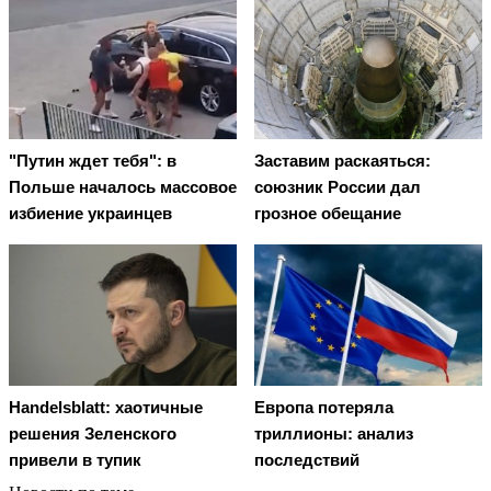
"Путин ждет тебя": в
Заставим раскаяться:
Польше началось массовое
союзник России дал
избиение украинцев
грозное обещание
Handelsblatt: хаотичные
Европа потеряла
решения Зеленского
триллионы: анализ
привели в тупик
последствий