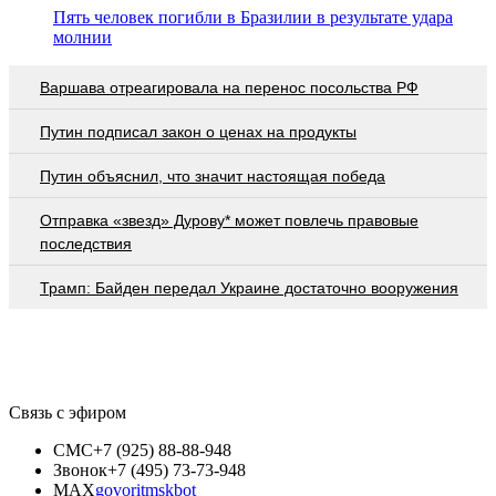
Пять человек погибли в Бразилии в результате удара
молнии
Варшава отреагировала на перенос посольства РФ
Путин подписал закон о ценах на продукты
Путин объяснил, что значит настоящая победа
Отправка «звезд» Дурову* может повлечь правовые
последствия
Трамп: Байден передал Украине достаточно вооружения
Связь с эфиром
СМС
+7 (925) 88-88-948
Звонок
+7 (495) 73-73-948
MAX
govoritmskbot