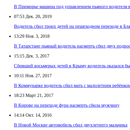
В Приморье машина под управлением пьяного водителя 
07:53
Дек. 20, 2019
Водитель сбил троих детей на пешеходном переходе в Бл
13:29
Ноя. 3, 2018
В Татарстане пьяный водитель насмерть сбил двух подро
15:15
Дек. 3, 2017
Сбивший восьмерых детей в Крыму водитель оказался 
10:11
Ноя. 27, 2017
В Коммунарке водитель сбил мать с малолетним ребёнко
18:23
Март 21, 2017
В Кирове на переходе фура насмерть сбила мужчину
14:14
Окт. 14, 2016
В Новой Москве автомобиль сбил двухлетнего мальчика