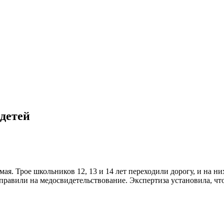
 детей
 Трое школьников 12, 13 и 14 лет переходили дорогу, и на них
равили на медосвидетельствование. Экспертиза установила, что