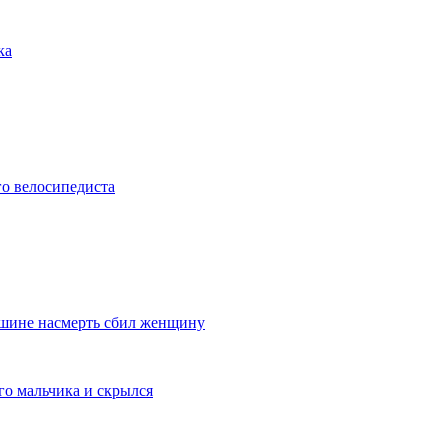
ка
о велосипедиста
ашине насмерть сбил женщину
го мальчика и скрылся