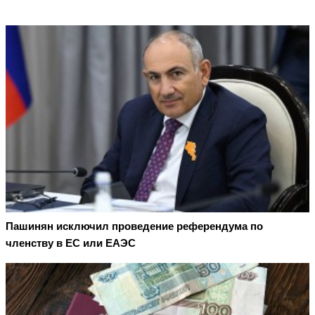
Пашинян исключил проведение референдума по
членству в ЕС или ЕАЭС