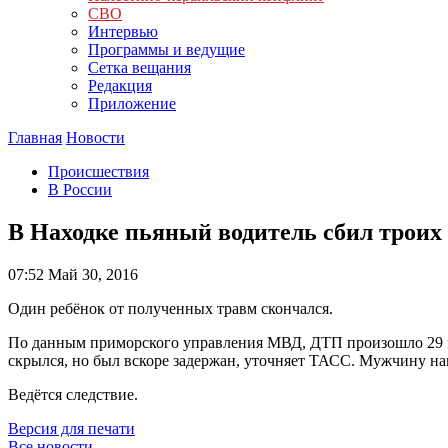
СВО
Интервью
Программы и ведущие
Сетка вещания
Редакция
Приложение
Главная
Новости
Происшествия
В России
В Находке пьяный водитель сбил троих
07:52
Май 30, 2016
Один ребёнок от полученных травм скончался.
По данным приморского управления МВД, ДТП произошло 29 мая.
скрылся, но был вскоре задержан, уточняет ТАСС. Мужчину нап
Ведётся следствие.
Версия для печати
Все новости