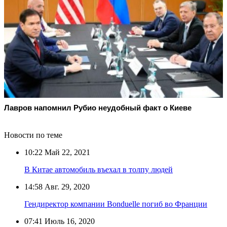
Лавров напомнил Рубио неудобный факт о Киеве
Новости по теме
10:22
Май 22, 2021
В Китае автомобиль въехал в толпу людей
14:58
Авг. 29, 2020
Гендиректор компании Bonduelle погиб во Франции
07:41
Июль 16, 2020