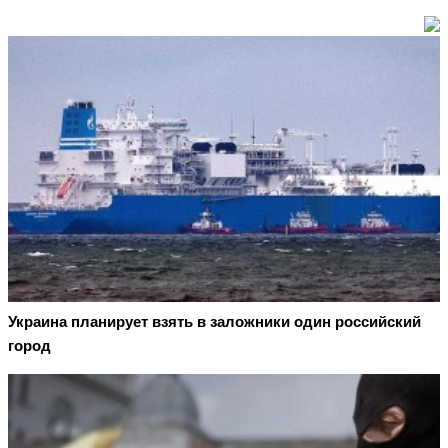
Украина планирует взять в заложники один российский
город