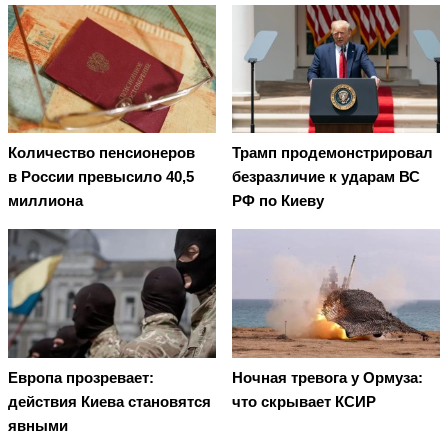
Количество пенсионеров
Трамп продемонстрировал
в России превысило 40,5
безразличие к ударам ВС
миллиона
РФ по Киеву
Европа прозревает:
Ночная тревога у Ормуза:
действия Киева становятся
что скрывает КСИР
явными