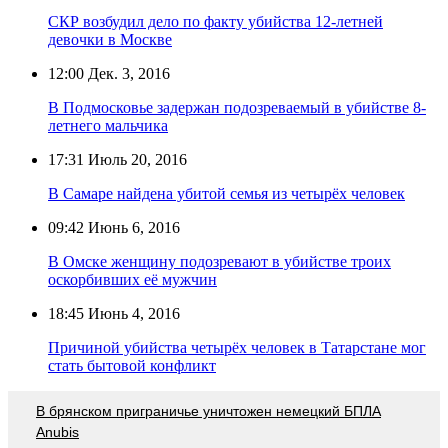
СКР возбудил дело по факту убийства 12-летней
девочки в Москве
12:00
Дек. 3, 2016
В Подмосковье задержан подозреваемый в убийстве 8-
летнего мальчика
17:31
Июль 20, 2016
В Самаре найдена убитой семья из четырёх человек
09:42
Июнь 6, 2016
В Омске женщину подозревают в убийстве троих
оскорбивших её мужчин
18:45
Июнь 4, 2016
Причиной убийства четырёх человек в Татарстане мог
стать бытовой конфликт
В брянском приграничье уничтожен немецкий БПЛА
Anubis