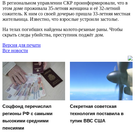
В региональном управлении СКР проинформировали, что в
этом доме проживала 35-летняя женщина и её 32-летний
сожитель. К ним со своей дочерью пришла 33-летняя местная
жительница. Известно, что взрослые устроили застолье.
На телах погибших найдены колото-резаные раны. Чтобы
скрыть следы убийства, преступник поджёг дом.
Версия для печати
Все новости
Соцфонд перечислил
Секретная советская
регионы РФ с самыми
технология поставила в
высокими средними
тупик ВВС США
пенсиями