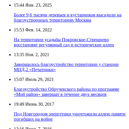
15:44
Янв. 23, 2025
Более 9,6 тысячи деревьев и кустарников высадили на
благоустроенных территориях Москвы
15:53
Фев. 14, 2022
На территории усадьбы Покровское-Стрешнево
восстановят регулярный сад и исторические аллеи
13:35
Ноя. 2, 2021
Завершилось благоустройство территории у станции
МЦД-2 «Печатники»
15:07
Июль 29, 2021
Благоустройство Обручевского района по программе
«Мой район» завершат в течение двух месяцев
19:49
Июнь 30, 2017
Под Новгородом энергетики уничтожили аллею памяти
погибших на войне
12:16
Июнь 7, 2016