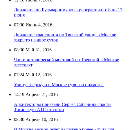
Движение по Бульварному кольцу ограничат с 8 по 13
июня
07:30
Июнь 4, 2016
Движение транспорта по Тверской улице в Москве
закрыто на двое суток
08:30
Май 31, 2016
Части исторической мостовой на Тверской в Москве
застеклят
07:24
Май 12, 2016
Улицу Тверскую в Москве сузят на полметра
14:19
Апрель 21, 2016
Архитекторы призвали Сергея Собянина спасти
Таганскую АТС от сноса
08:30
Апрель 10, 2016
В Москве весной будет высажено более 245 тысяч