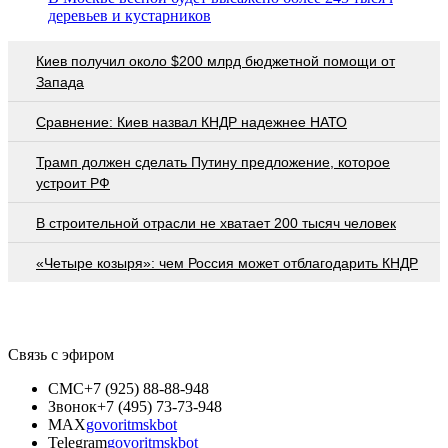
деревьев и кустарников
Киев получил около $200 млрд бюджетной помощи от
Запада
Сравнение: Киев назвал КНДР надежнее НАТО
Трамп должен сделать Путину предложение, которое
устроит РФ
В строительной отрасли не хватает 200 тысяч человек
«Четыре козыря»: чем Россия может отблагодарить КНДР
Связь с эфиром
СМС
+7 (925) 88-88-948
Звонок
+7 (495) 73-73-948
MAX
govoritmskbot
Telegram
govoritmskbot