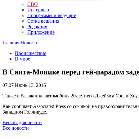
СВО
Интервью
Программы и ведущие
Сетка вещания
Редакция
Приложение
Главная
Новости
Происшествия
В мире
В Санта-Монике перед гей-парадом за
07:07
Июнь 13, 2016
Также в багажнике автомобиля 20-летнего Джеймса Уэсли Хоуэ
Как сообщает Associated Press со ссылкой на правоохранитель
Западном Голливуде.
Версия для печати
Все новости