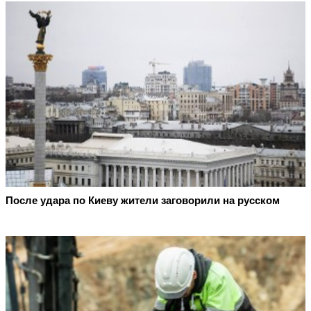
После удара по Киеву жители заговорили на русском