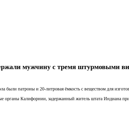
держали мужчину с тремя штурмовыми в
ла были патроны и 20-литровая ёмкость с веществом для изгото
ные органы Калифорнии, задержанный житель штата Индиана приз