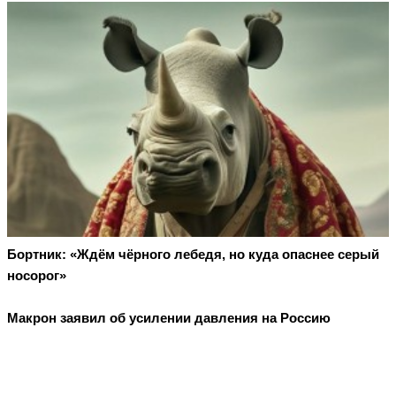
Бортник: «Ждём чёрного лебедя, но куда опаснее серый
носорог»
Макрон заявил об усилении давления на Россию