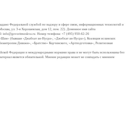
дано Федеральной службой по надзору в сфере связи, информационных технологий и
сква, ул. 3-я Хорошевская, дом 12, пом. 22). Доменное имя сайта
 info@govoritmoskva.ru. Номер телефона: +7 (495) 950-62-26
ш-Шам» (бывшая «Джабхат ан-Нусра», «Джебхат ан-Нусра»), Коалиция исламских
изантропик Дивижн», «Братство» Корчинского, «Артподготовка», Религиозная
ссийской Федерации и международными нормами права и не могут быть использованы без
материал является обязательной. Мнение редакции может не совпадать с мнением