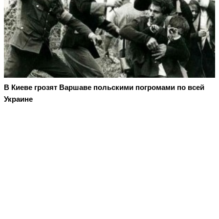
В Киеве грозят Варшаве польскими погромами по всей
Украине