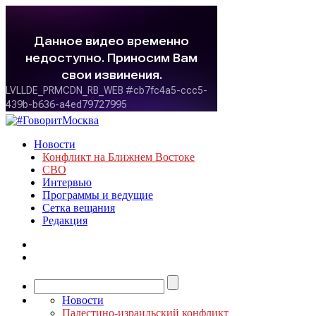
Новости
Конфликт на Ближнем Востоке
СВО
Интервью
Программы и ведущие
Сетка вещания
Редакция
Новости
Палестино-израильский конфликт