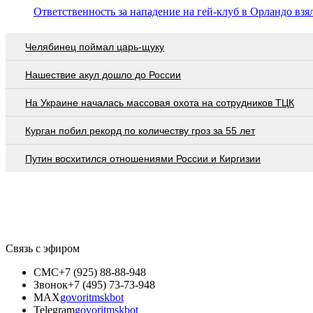
Ответственность за нападение на гей-клуб в Орландо взя
Челябинец поймал царь-щуку
Нашествие акул дошло до России
На Украине началась массовая охота на сотрудников ТЦК
Курган побил рекорд по количеству гроз за 55 лет
Путин восхитился отношениями России и Киргизии
Связь с эфиром
СМС
+7 (925) 88-88-948
Звонок
+7 (495) 73-73-948
MAX
govoritmskbot
Telegram
govoritmskbot