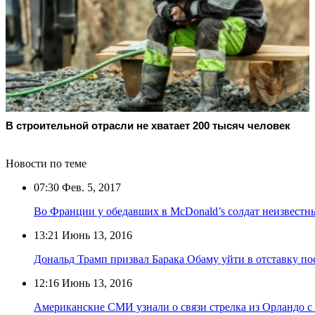
В строительной отрасли не хватает 200 тысяч человек
Новости по теме
07:30
Фев. 5, 2017
Во Франции у обедавших в McDonald’s солдат неизвестн
13:21
Июнь 13, 2016
Дональд Трамп призвал Барака Обаму уйти в отставку по
12:16
Июнь 13, 2016
Американские СМИ узнали о связи стрелка из Орландо 