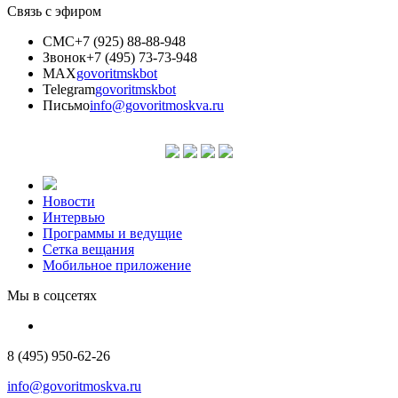
Связь с эфиром
СМС
+7 (925) 88-88-948
Звонок
+7 (495) 73-73-948
MAX
govoritmskbot
Telegram
govoritmskbot
Письмо
info@govoritmoskva.ru
Новости
Интервью
Программы и ведущие
Сетка вещания
Мобильное приложение
Мы в соцсетях
8 (495) 950-62-26
info@govoritmoskva.ru