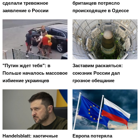
сделали тревожное
британцев потрясло
заявление о России
происходящее в Одессе
"Путин ждет тебя": в
Заставим раскаяться:
Польше началось массовое
союзник России дал
избиение украинцев
грозное обещание
Handelsblatt: хаотичные
Европа потеряла