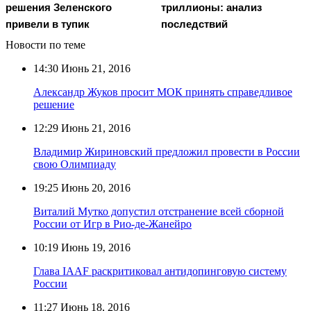
решения Зеленского
триллионы: анализ
привели в тупик
последствий
Новости по теме
14:30
Июнь 21, 2016
Александр Жуков просит МОК принять справедливое
решение
12:29
Июнь 21, 2016
Владимир Жириновский предложил провести в России
свою Олимпиаду
19:25
Июнь 20, 2016
Виталий Мутко допустил отстранение всей сборной
России от Игр в Рио-де-Жанейро
10:19
Июнь 19, 2016
Глава IAAF раскритиковал антидопинговую систему
России
11:27
Июнь 18, 2016