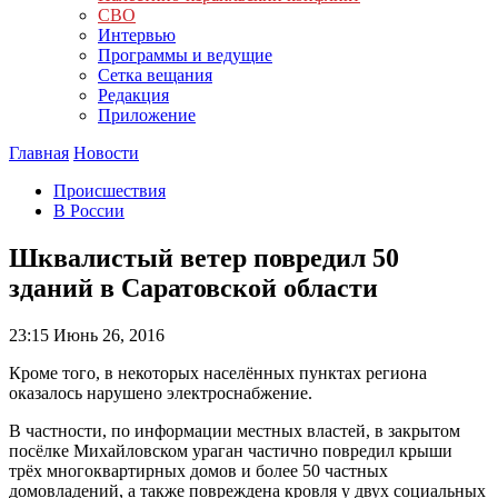
СВО
Интервью
Программы и ведущие
Сетка вещания
Редакция
Приложение
Главная
Новости
Происшествия
В России
Шквалистый ветер повредил 50
зданий в Саратовской области
23:15
Июнь 26, 2016
Кроме того, в некоторых населённых пунктах региона
оказалось нарушено электроснабжение.
В частности, по информации местных властей, в закрытом
посёлке Михайловском ураган частично повредил крыши
трёх многоквартирных домов и более 50 частных
домовладений, а также повреждена кровля у двух социальных