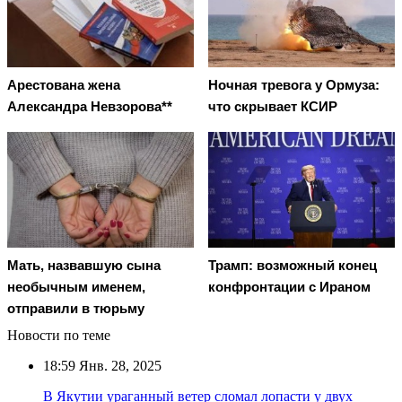
Арестована жена
Ночная тревога у Ормуза:
Александра Невзорова**
что скрывает КСИР
Мать, назвавшую сына
Трамп: возможный конец
необычным именем,
конфронтации с Ираном
отправили в тюрьму
Новости по теме
18:59
Янв. 28, 2025
В Якутии ураганный ветер сломал лопасти у двух