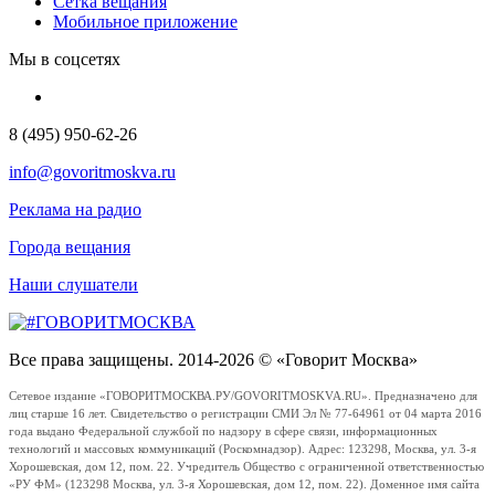
Сетка вещания
Мобильное приложение
Мы в соцсетях
8 (495) 950-62-26
info@govoritmoskva.ru
Реклама на радио
Города вещания
Наши слушатели
Все права защищены. 2014-2026 © «Говорит Москва»
Сетевое издание «ГОВОРИТМОСКВА.РУ/GOVORITMOSKVA.RU». Предназначено для
лиц старше 16 лет. Свидетельство о регистрации СМИ Эл № 77-64961 от 04 марта 2016
года выдано Федеральной службой по надзору в сфере связи, информационных
технологий и массовых коммуникаций (Роскомнадзор). Адрес: 123298, Москва, ул. 3-я
Хорошевская, дом 12, пом. 22. Учредитель Общество с ограниченной ответственностью
«РУ ФМ» (123298 Москва, ул. 3-я Хорошевская, дом 12, пом. 22). Доменное имя сайта