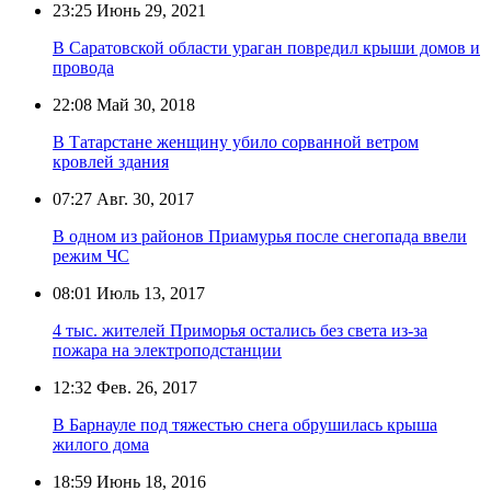
23:25
Июнь 29, 2021
В Саратовской области ураган повредил крыши домов и
провода
22:08
Май 30, 2018
В Татарстане женщину убило сорванной ветром
кровлей здания
07:27
Авг. 30, 2017
В одном из районов Приамурья после снегопада ввели
режим ЧС
08:01
Июль 13, 2017
4 тыс. жителей Приморья остались без света из-за
пожара на электроподстанции
12:32
Фев. 26, 2017
В Барнауле под тяжестью снега обрушилась крыша
жилого дома
18:59
Июнь 18, 2016