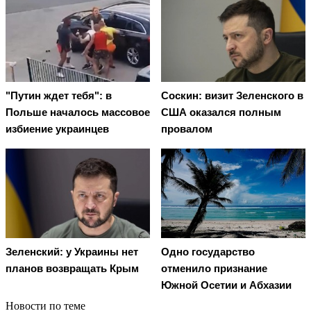
"Путин ждет тебя": в
Соскин: визит Зеленского в
Польше началось массовое
США оказался полным
избиение украинцев
провалом
Зеленский: у Украины нет
Одно государство
планов возвращать Крым
отменило признание
Южной Осетии и Абхазии
Новости по теме