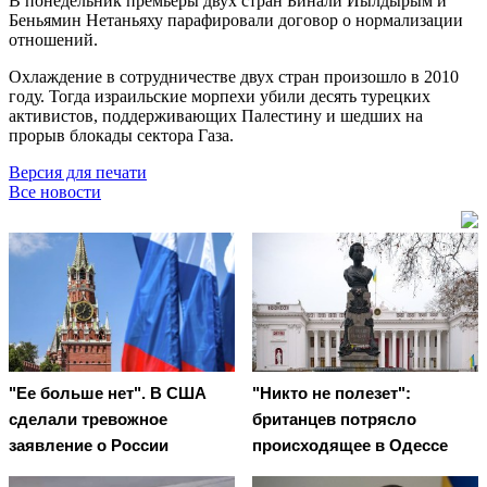
В понедельник премьеры двух стран Бинали Йылдырым и
Беньямин Нетаньяху парафировали договор о нормализации
отношений.
Охлаждение в сотрудничестве двух стран произошло в 2010
году. Тогда израильские морпехи убили десять турецких
активистов, поддерживающих Палестину и шедших на
прорыв блокады сектора Газа.
Версия для печати
Все новости
"Ее больше нет". В США
"Никто не полезет":
сделали тревожное
британцев потрясло
заявление о России
происходящее в Одессе