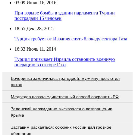
03:09
Июль 16, 2016
При взрыве бомбы в здании парламента Турции
пострадали 15 человек
18:55
Дек. 28, 2015
Турция требует от Израиля снять блокаду сектора Газа
16:33
Июль 11, 2014
Турция призывает Израиль остановить военную
операцию в секторе Газа
Вечеринка закончилась трагедией: мужчину проглотил
питон
Медведев назвал единственный способ сохранить РФ
Зеленский неожиданно высказался о возвращении
Крыма
Заставим раскаяться: союзник России дал грозное
обещание