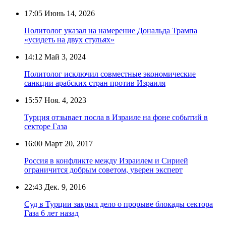
17:05
Июнь 14, 2026
Политолог указал на намерение Дональда Трампа
«усидеть на двух стульях»
14:12
Май 3, 2024
Политолог исключил совместные экономические
санкции арабских стран против Израиля
15:57
Ноя. 4, 2023
Турция отзывает посла в Израиле на фоне событий в
секторе Газа
16:00
Март 20, 2017
Россия в конфликте между Израилем и Сирией
ограничится добрым советом, уверен эксперт
22:43
Дек. 9, 2016
Суд в Турции закрыл дело о прорыве блокады сектора
Газа 6 лет назад