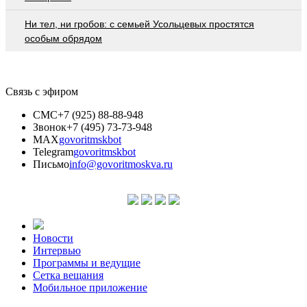
Ни тел, ни гробов: с семьей Усольцевых простятся
особым обрядом
Связь с эфиром
СМС
+7 (925) 88-88-948
Звонок
+7 (495) 73-73-948
MAX
govoritmskbot
Telegram
govoritmskbot
Письмо
info@govoritmoskva.ru
Новости
Интервью
Программы и ведущие
Сетка вещания
Мобильное приложение