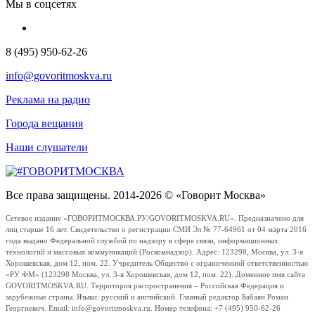
Мы в соцсетях
8 (495) 950-62-26
info@govoritmoskva.ru
Реклама на радио
Города вещания
Наши слушатели
Все права защищены. 2014-2026 © «Говорит Москва»
Сетевое издание «ГОВОРИТМОСКВА.РУ/GOVORITMOSKVA.RU». Предназначено для
лиц старше 16 лет. Свидетельство о регистрации СМИ Эл № 77-64961 от 04 марта 2016
года выдано Федеральной службой по надзору в сфере связи, информационных
технологий и массовых коммуникаций (Роскомнадзор). Адрес: 123298, Москва, ул. 3-я
Хорошевская, дом 12, пом. 22. Учредитель Общество с ограниченной ответственностью
«РУ ФМ» (123298 Москва, ул. 3-я Хорошевская, дом 12, пом. 22). Доменное имя сайта
GOVORITMOSKVA.RU. Территория распространения – Российская Федерация и
зарубежные страны. Языки: русский и английский. Главный редактор Бабаян Роман
Георгиевич. Email: info@govoritmoskva.ru. Номер телефона: +7 (495) 950-62-26