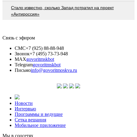
Стало известно, сколько Запад потратил на проект
«Антироссия»
Связь с эфиром
СМС
+7 (925) 88-88-948
Звонок
+7 (495) 73-73-948
MAX
govoritmskbot
Telegram
govoritmskbot
Письмо
info@govoritmoskva.ru
Новости
Интервью
Программы и ведущие
Сетка вещания
Мобильное приложение
Мы в соцсетях