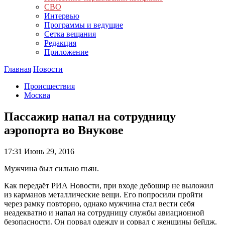
СВО
Интервью
Программы и ведущие
Сетка вещания
Редакция
Приложение
Главная
Новости
Происшествия
Москва
Пассажир напал на сотрудницу
аэропорта во Внукове
17:31
Июнь 29, 2016
Мужчина был сильно пьян.
Как передаёт РИА Новости, при входе дебошир не выложил
из карманов металлические вещи. Его попросили пройти
через рамку повторно, однако мужчина стал вести себя
неадекватно и напал на сотрудницу службы авиационной
безопасности. Он порвал одежду и сорвал с женщины бейдж.