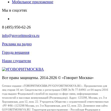
Мобильное приложение
Мы в соцсетях
8 (495) 950-62-26
info@govoritmoskva.ru
Реклама на радио
Города вещания
Наши слушатели
Все права защищены. 2014-2026 © «Говорит Москва»
Сетевое издание «ГОВОРИТМОСКВА.РУ/GOVORITMOSKVA.RU». Предназначено для
лиц старше 16 лет. Свидетельство о регистрации СМИ Эл № 77-64961 от 04 марта 2016
года выдано Федеральной службой по надзору в сфере связи, информационных
технологий и массовых коммуникаций (Роскомнадзор). Адрес: 123298, Москва, ул. 3-я
Хорошевская, дом 12, пом. 22. Учредитель Общество с ограниченной ответственностью
«РУ ФМ» (123298 Москва, ул. 3-я Хорошевская, дом 12, пом. 22). Доменное имя сайта
GOVORITMOSKVA.RU. Территория распространения – Российская Федерация и