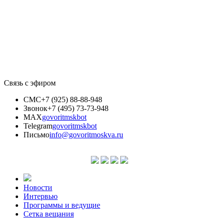
Связь с эфиром
СМС
+7 (925) 88-88-948
Звонок
+7 (495) 73-73-948
MAX
govoritmskbot
Telegram
govoritmskbot
Письмо
info@govoritmoskva.ru
Новости
Интервью
Программы и ведущие
Сетка вещания