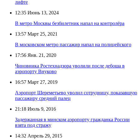
лифте
12:35
Июнь 13, 2024
В метро Москвы безбилетник напал на контролёра
13:57
Март 25, 2021
В московском метро пассажир напал на полицейского
17:56
Янв. 21, 2020
Чиновника Ростехнадзора уволили после дебоша в
аэропорту Внуково
16:57
Март 27, 2019
Аэропорт Шереметьево уволил сотрудницу, показавшую
пассажиру средний палец
21:18
Июль 9, 2016
Задержанная в минском аэропорту гражданка России
взята под стражу
14:32
Апрель 29, 2015