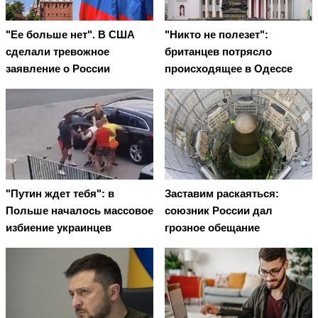
"Ее больше нет". В США
"Никто не полезет":
сделали тревожное
британцев потрясло
заявление о России
происходящее в Одессе
"Путин ждет тебя": в
Заставим раскаяться:
Польше началось массовое
союзник России дал
избиение украинцев
грозное обещание