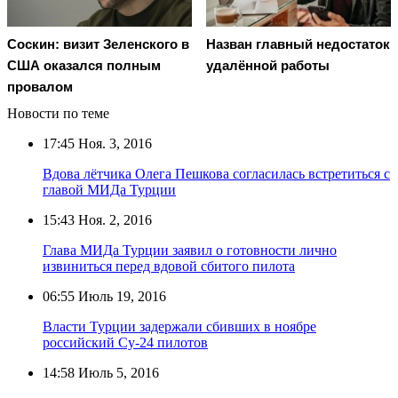
Соскин: визит Зеленского в
Назван главный недостаток
США оказался полным
удалённой работы
провалом
Новости по теме
17:45
Ноя. 3, 2016
Вдова лётчика Олега Пешкова согласилась встретиться с
главой МИДа Турции
15:43
Ноя. 2, 2016
Глава МИДа Турции заявил о готовности лично
извиниться перед вдовой сбитого пилота
06:55
Июль 19, 2016
Власти Турции задержали сбивших в ноябре
российский Су-24 пилотов
14:58
Июль 5, 2016