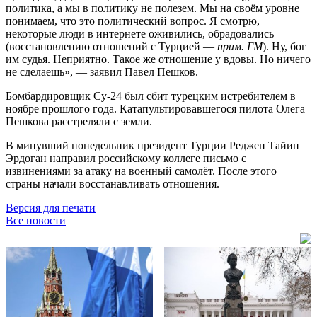
политика, а мы в политику не полезем. Мы на своём уровне
понимаем, что это политический вопрос. Я смотрю,
некоторые люди в интернете оживились, обрадовались
(восстановлению отношений с Турцией —
прим. ГМ
). Ну, бог
им судья. Неприятно. Такое же отношение у вдовы. Но ничего
не сделаешь», — заявил Павел Пешков.
Бомбардировщик Су-24 был сбит турецким истребителем в
ноябре прошлого года. Катапультировавшегося пилота Олега
Пешкова расстреляли с земли.
В минувший понедельник президент Турции Реджеп Тайип
Эрдоган направил российскому коллеге письмо с
извинениями за атаку на военный самолёт. После этого
страны начали восстанавливать отношения.
Версия для печати
Все новости