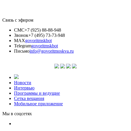
Связь с эфиром
СМС
+7 (925) 88-88-948
Звонок
+7 (495) 73-73-948
MAX
govoritmskbot
Telegram
govoritmskbot
Письмо
info@govoritmoskva.ru
Новости
Интервью
Программы и ведущие
Сетка вещания
Мобильное приложение
Мы в соцсетях