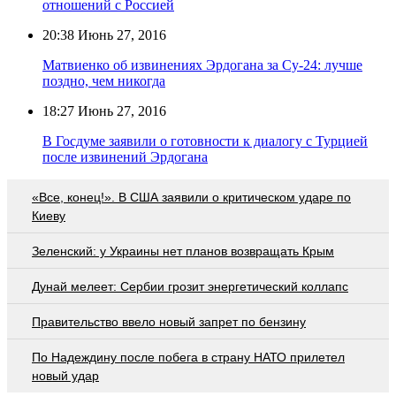
отношений с Россией
20:38
Июнь 27, 2016
Матвиенко об извинениях Эрдогана за Су-24: лучше
поздно, чем никогда
18:27
Июнь 27, 2016
В Госдуме заявили о готовности к диалогу с Турцией
после извинений Эрдогана
«Все, конец!». В США заявили о критическом ударе по
Киеву
Зеленский: у Украины нет планов возвращать Крым
Дунай мелеет: Сербии грозит энергетический коллапс
Правительство ввело новый запрет по бензину
По Надеждину после побега в страну НАТО прилетел
новый удар