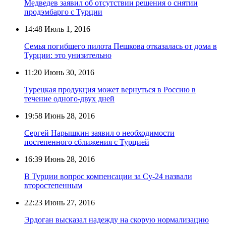
Медведев заявил об отсутствии решения о снятии
продэмбарго с Турции
14:48
Июль 1, 2016
Семья погибшего пилота Пешкова отказалась от дома в
Турции: это унизительно
11:20
Июнь 30, 2016
Турецкая продукция может вернуться в Россию в
течение одного-двух дней
19:58
Июнь 28, 2016
Сергей Нарышкин заявил о необходимости
постепенного сближения с Турцией
16:39
Июнь 28, 2016
В Турции вопрос компенсации за Су-24 назвали
второстепенным
22:23
Июнь 27, 2016
Эрдоган высказал надежду на скорую нормализацию