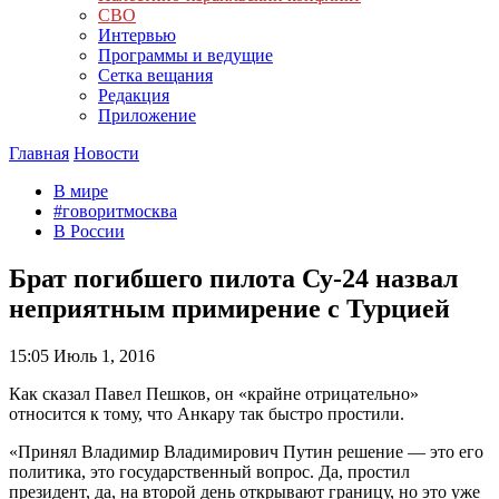
СВО
Интервью
Программы и ведущие
Сетка вещания
Редакция
Приложение
Главная
Новости
В мире
#говоритмосква
В России
Брат погибшего пилота Су-24 назвал
неприятным примирение с Турцией
15:05
Июль 1, 2016
Как сказал Павел Пешков, он «крайне отрицательно»
относится к тому, что Анкару так быстро простили.
«Принял Владимир Владимирович Путин решение — это его
политика, это государственный вопрос. Да, простил
президент, да, на второй день открывают границу, но это уже