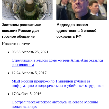
Заставим раскаяться:
Медведев назвал
союзник России дал
единственный способ
грозное обещание
сохранить РФ
Новости по теме
08:33
Апрель 25, 2021
Стрелявший в жилом доме житель Алма-Аты оказался
россиянином
12:24
Апрель 5, 2017
МВД России предложило 1 миллион рублей за
информацию о подозреваемых в убийстве сотрудников
17:04
Окт. 5, 2016
Обстрел пассажирского автобуса на севере Москвы
попал на видео