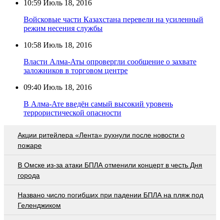
10:59
Июль 18, 2016
Войсковые части Казахстана перевели на усиленный
режим несения службы
10:58
Июль 18, 2016
Власти Алма-Аты опровергли сообщение о захвате
заложников в торговом центре
09:40
Июль 18, 2016
В Алма-Ате введён самый высокий уровень
террористической опасности
Акции ритейлера «Лента» рухнули после новости о
пожаре
В Омске из-за атаки БПЛА отменили концерт в честь Дня
города
Названо число погибших при падении БПЛА на пляж под
Геленджиком