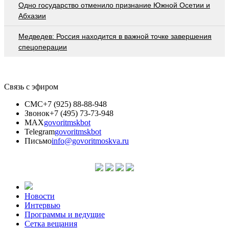
Одно государство отменило признание Южной Осетии и
Абхазии
Медведев: Россия находится в важной точке завершения
спецоперации
Связь с эфиром
СМС
+7 (925) 88-88-948
Звонок
+7 (495) 73-73-948
MAX
govoritmskbot
Telegram
govoritmskbot
Письмо
info@govoritmoskva.ru
Новости
Интервью
Программы и ведущие
Сетка вещания