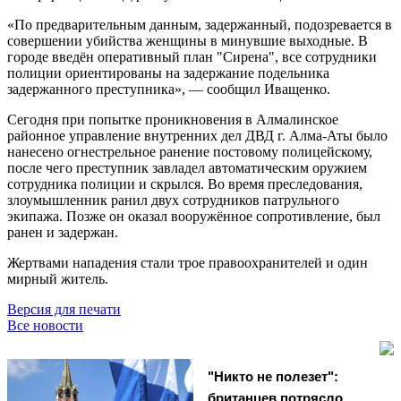
«По предварительным данным, задержанный, подозревается в
совершении убийства женщины в минувшие выходные. В
городе введён оперативный план "Сирена", все сотрудники
полиции ориентированы на задержание подельника
задержанного преступника», — сообщил Иващенко.
Сегодня при попытке проникновения в Алмалинское
районное управление внутренних дел ДВД г. Алма-Аты было
нанесено огнестрельное ранение постовому полицейскому,
после чего преступник завладел автоматическим оружием
сотрудника полиции и скрылся. Во время преследования,
злоумышленник ранил двух сотрудников патрульного
экипажа. Позже он оказал вооружённое сопротивление, был
ранен и задержан.
Жертвами нападения стали трое правоохранителей и один
мирный житель.
Версия для печати
Все новости
"Никто не полезет":
британцев потрясло