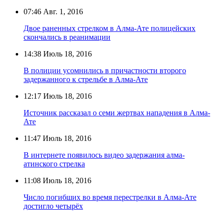
07:46
Авг. 1, 2016
Двое раненных стрелком в Алма-Ате полицейских
скончались в реанимации
14:38
Июль 18, 2016
В полиции усомнились в причастности второго
задержанного к стрельбе в Алма-Ате
12:17
Июль 18, 2016
Источник рассказал о семи жертвах нападения в Алма-
Ате
11:47
Июль 18, 2016
В интернете появилось видео задержания алма-
атинского стрелка
11:08
Июль 18, 2016
Число погибших во время перестрелки в Алма-Ате
достигло четырёх