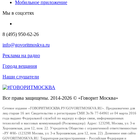
Мобильное приложение
Мы в соцсетях
8 (495) 950-62-26
info@govoritmoskva.ru
Реклама на радио
Города вещания
Наши слушатели
Все права защищены. 2014-2026 © «Говорит Москва»
Сетевое издание «ГОВОРИТМОСКВА.РУ/GOVORITMOSKVA.RU». Предназначено для
лиц старше 16 лет. Свидетельство о регистрации СМИ Эл № 77-64961 от 04 марта 2016
года выдано Федеральной службой по надзору в сфере связи, информационных
технологий и массовых коммуникаций (Роскомнадзор). Адрес: 123298, Москва, ул. 3-я
Хорошевская, дом 12, пом. 22. Учредитель Общество с ограниченной ответственностью
«РУ ФМ» (123298 Москва, ул. 3-я Хорошевская, дом 12, пом. 22). Доменное имя сайта
GOVORITMOSKVA.RU. Территория распространения – Российская Федерация и