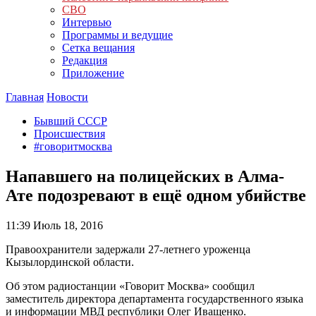
СВО
Интервью
Программы и ведущие
Сетка вещания
Редакция
Приложение
Главная
Новости
Бывший СССР
Происшествия
#говоритмосква
Напавшего на полицейских в Алма-
Ате подозревают в ещё одном убийстве
11:39
Июль 18, 2016
Правоохранители задержали 27-летнего уроженца
Кызылординской области.
Об этом радиостанции «Говорит Москва» сообщил
заместитель директора департамента государственного языка
и информации МВД республики Олег Иващенко.