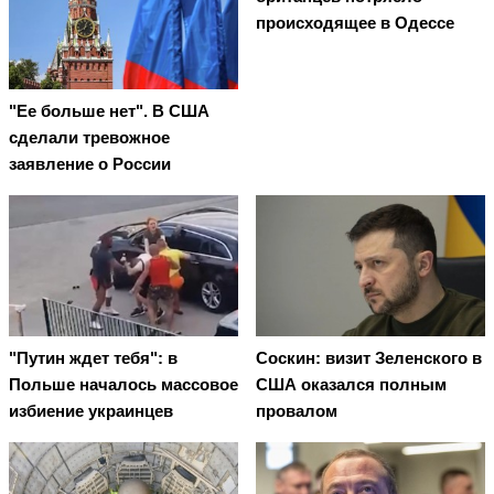
происходящее в Одессе
"Ее больше нет". В США
сделали тревожное
заявление о России
"Путин ждет тебя": в
Соскин: визит Зеленского в
Польше началось массовое
США оказался полным
избиение украинцев
провалом