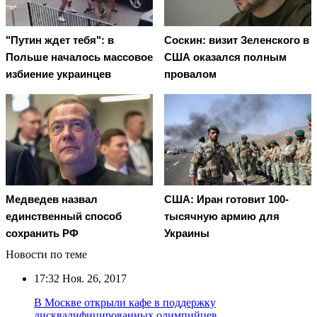
"Путин ждет тебя": в
Соскин: визит Зеленского в
Польше началось массовое
США оказался полным
избиение украинцев
провалом
Медведев назвал
США: Иран готовит 100-
единственный способ
тысячную армию для
сохранить РФ
Украины
Новости по теме
17:32
Ноя. 26, 2017
В Москве открыли кафе в поддержку
дисквалифицированных олимпийцев