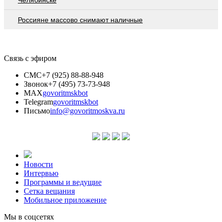
Россияне массово снимают наличные
Связь с эфиром
СМС
+7 (925) 88-88-948
Звонок
+7 (495) 73-73-948
MAX
govoritmskbot
Telegram
govoritmskbot
Письмо
info@govoritmoskva.ru
Новости
Интервью
Программы и ведущие
Сетка вещания
Мобильное приложение
Мы в соцсетях