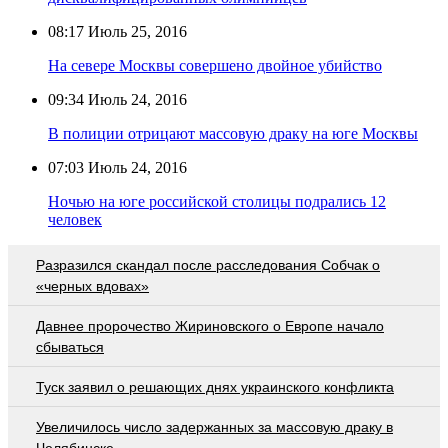
08:17
Июль 25, 2016
На севере Москвы совершено двойное убийство
09:34
Июль 24, 2016
В полиции отрицают массовую драку на юге Москвы
07:03
Июль 24, 2016
Ночью на юге российской столицы подрались 12
человек
Разразился скандал после расследования Собчак о
«черных вдовах»
Давнее пророчество Жириновского о Европе начало
сбываться
Туск заявил о решающих днях украинского конфликта
Увеличилось число задержанных за массовую драку в
Челябинске