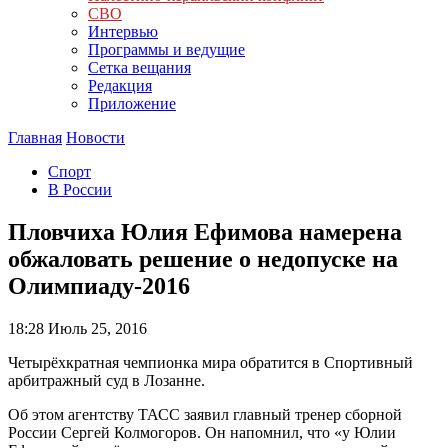
СВО
Интервью
Программы и ведущие
Сетка вещания
Редакция
Приложение
Главная
Новости
Спорт
В России
Пловчиха Юлия Ефимова намерена
обжаловать решение о недопуске на
Олимпиаду-2016
18:28
Июль 25, 2016
Четырёхкратная чемпионка мира обратится в Спортивный
арбитражный суд в Лозанне.
Об этом агентству ТАСС заявил главный тренер сборной
России Сергей Колмогоров. Он напомнил, что «у Юлии