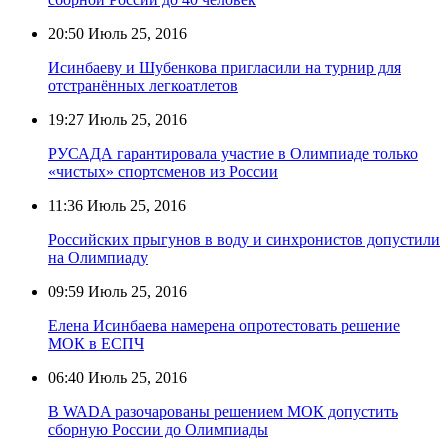
20:50
Июль 25, 2016
Исинбаеву и Шубенкова пригласили на турнир для
отстранённых легкоатлетов
19:27
Июль 25, 2016
РУСАДА гарантировала участие в Олимпиаде только
«чистых» спортсменов из России
11:36
Июль 25, 2016
Российских прыгунов в воду и синхронистов допустили
на Олимпиаду
09:59
Июль 25, 2016
Елена Исинбаева намерена опротестовать решение
МОК в ЕСПЧ
06:40
Июль 25, 2016
В WADA разочарованы решением МОК допустить
сборную России до Олимпиады