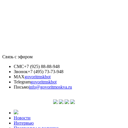
Связь с эфиром
СМС
+7 (925) 88-88-948
Звонок
+7 (495) 73-73-948
MAX
govoritmskbot
Telegram
govoritmskbot
Письмо
info@govoritmoskva.ru
Новости
Интервью