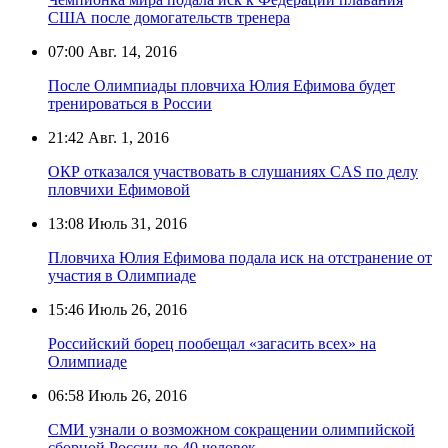
США после домогательств тренера
07:00
Авг. 14, 2016
После Олимпиады пловчиха Юлия Ефимова будет
тренироваться в России
21:42
Авг. 1, 2016
ОКР отказался участвовать в слушаниях CAS по делу
пловчихи Ефимовой
13:08
Июль 31, 2016
Пловчиха Юлия Ефимова подала иск на отстранение от
участия в Олимпиаде
15:46
Июль 26, 2016
Российский борец пообещал «загасить всех» на
Олимпиаде
06:58
Июль 26, 2016
СМИ узнали о возможном сокращении олимпийской
сборной России до 40 человек