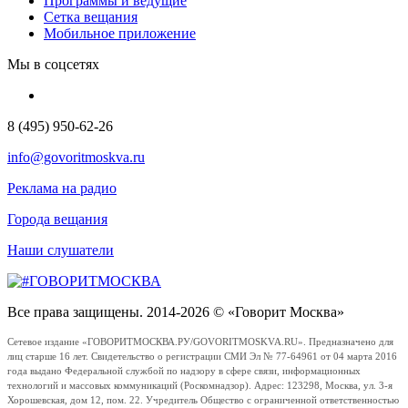
Программы и ведущие
Сетка вещания
Мобильное приложение
Мы в соцсетях
8 (495) 950-62-26
info@govoritmoskva.ru
Реклама на радио
Города вещания
Наши слушатели
Все права защищены. 2014-2026 © «Говорит Москва»
Сетевое издание «ГОВОРИТМОСКВА.РУ/GOVORITMOSKVA.RU». Предназначено для
лиц старше 16 лет. Свидетельство о регистрации СМИ Эл № 77-64961 от 04 марта 2016
года выдано Федеральной службой по надзору в сфере связи, информационных
технологий и массовых коммуникаций (Роскомнадзор). Адрес: 123298, Москва, ул. 3-я
Хорошевская, дом 12, пом. 22. Учредитель Общество с ограниченной ответственностью