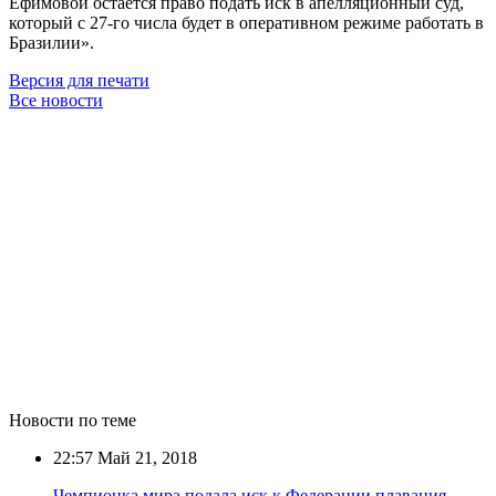
Ефимовой остаётся право подать иск в апелляционный суд,
который с 27-го числа будет в оперативном режиме работать в
Бразилии».
Версия для печати
Все новости
Новости по теме
22:57
Май 21, 2018
Чемпионка мира подала иск к Федерации плавания