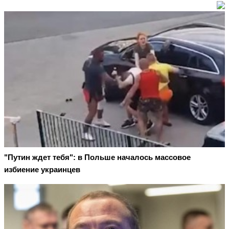
"Путин ждет тебя": в Польше началось массовое
избиение украинцев