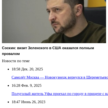
Соскин: визит Зеленского в США оказался полным
провалом
Новости по теме
18:58
Дек. 20, 2025
Самолёт Москва — Новокузнецк вернулся в Шереметьево
16:28
Фев. 9, 2025
Полуголый житель Уфы проехал по городу в прицепе с в
18:47
Июнь 26, 2023