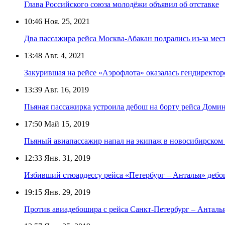
Глава Российского союза молодёжи объявил об отставке
10:46
Ноя. 25, 2021
Два пассажира рейса Москва-Абакан подрались из-за мес
13:48
Авг. 4, 2021
Закурившая на рейсе «Аэрофлота» оказалась гендиректо
13:39
Авг. 16, 2019
Пьяная пассажирка устроила дебош на борту рейса Дом
17:50
Май 15, 2019
Пьяный авиапассажир напал на экипаж в новосибирском
12:33
Янв. 31, 2019
Избивший стюардессу рейса «Петербург – Анталья» дебо
19:15
Янв. 29, 2019
Против авиадебошира с рейса Санкт-Петербург – Анталья