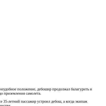
а неудобное положение, дебошир продолжал балагурить и
до приземления самолета.
 35-летний пассажир устроил дебош, а когда экипаж
анстве.