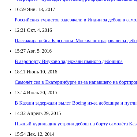
16:59
Янв. 18, 2017
Российских туристов задержали в Индии за дебош в само
12:21
Окт. 4, 2016
Пассажира рейса Барселона–Москва оштрафовали за дебо
15:27
Авг. 5, 2016
В аэропорту Внуково задержали пьяного дебошира
18:11
Июнь 10, 2016
Самолёт сел в Екатеринбурге из-за напавшего на бортпр
13:14
Июль 20, 2015
В Казани задержали вылет Boeing из-за дебошира и пугл
14:32
Апрель 29, 2015
Пьяный курильщик устроил дебош на борту самолёта Ка
15:54
Дек. 12, 2014