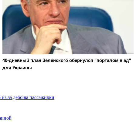
40-дневный план Зеленского обернулся "порталом в ад"
для Украины
 из-за дебоша пассажирки
анной