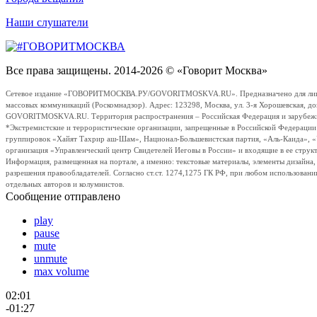
Наши слушатели
Все права защищены. 2014-2026 © «Говорит Москва»
Сетевое издание «ГОВОРИТМОСКВА.РУ/GOVORITMOSKVA.RU». Предназначено для лиц стар
массовых коммуникаций (Роскомнадзор). Адрес: 123298, Москва, ул. 3-я Хорошевская, д
GOVORITMOSKVA.RU. Территория распространения – Российская Федерация и зарубежные с
*Экстремистские и террористические организации, запрещенные в Российской Федераци
группировок «Хайят Тахрир аш-Шам», Национал-Большевистская партия, «Аль-Каида», 
организация «Управленческий центр Свидетелей Иеговы в России» и входящие в ее струк
Информация, размещенная на портале, а именно: текстовые материалы, элементы дизайна
разрешения правообладателей. Согласно ст.ст. 1274,1275 ГК РФ, при любом использовани
отдельных авторов и колумнистов.
Сообщение отправлено
play
pause
mute
unmute
max volume
02:01
-01:27