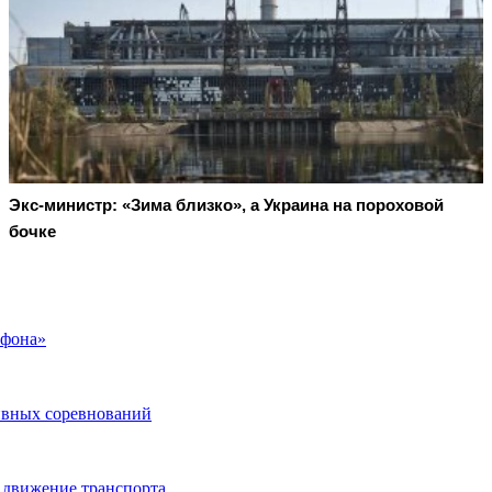
Экс-министр: «Зима близко», а Украина на пороховой
бочке
афона»
тивных соревнований
 движение транспорта