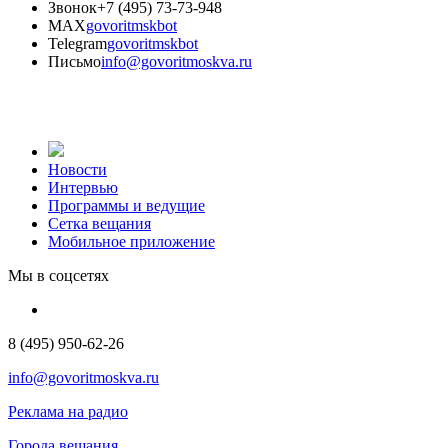
Звонок
+7 (495) 73-73-948
MAX
govoritmskbot
Telegram
govoritmskbot
Письмо
info@govoritmoskva.ru
Новости
Интервью
Программы и ведущие
Сетка вещания
Мобильное приложение
Мы в соцсетях
8 (495) 950-62-26
info@govoritmoskva.ru
Реклама на радио
Города вещания