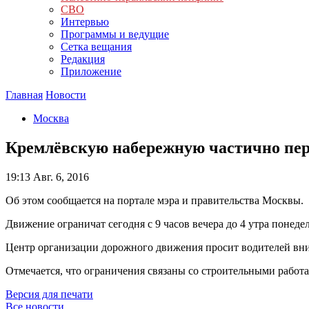
СВО
Интервью
Программы и ведущие
Сетка вещания
Редакция
Приложение
Главная
Новости
Москва
Кремлёвскую набережную частично пер
19:13
Авг. 6, 2016
Об этом сообщается на портале мэра и правительства Москвы.
Движение ограничат сегодня с 9 часов вечера до 4 утра понеде
Центр организации дорожного движения просит водителей вн
Отмечается, что ограничения связаны со строительными работ
Версия для печати
Все новости