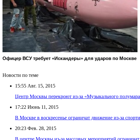
Офицер ВСУ требует «Искандеры» для ударов по Москве
Новости по теме
15:55
Авг. 15, 2015
Центр Москвы перекроют из-за «Музыкального полумар
17:22
Июнь 11, 2015
В Москве в воскресенье ограничат движение из-за спор
20:23
Фев. 28, 2015
В центре Москвы из-за массовых мероприятий ограничат