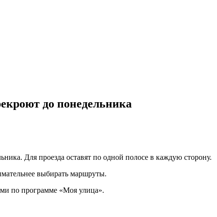
екроют до понедельника
льника. Для проезда оставят по одной полосе в каждую сторону.
имательнее выбирать маршруты.
ами по программе «Моя улица».