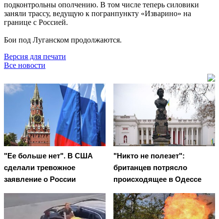
подконтрольны ополчению. В том числе теперь силовики
заняли трассу, ведущую к погранпункту «Изварино» на
границе с Россией.
Бои под Луганском продолжаются.
Версия для печати
Все новости
"Ее больше нет". В США
"Никто не полезет":
сделали тревожное
британцев потрясло
заявление о России
происходящее в Одессе