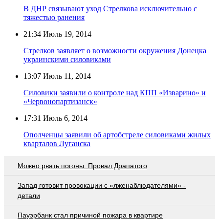
В ДНР связывают уход Стрелкова исключительно с
тяжестью ранения
21:34
Июль 19, 2014
Стрелков заявляет о возможности окружения Донецка
украинскими силовиками
13:07
Июль 11, 2014
Силовики заявили о контроле над КПП «Изварино» и
«Червонопартизанск»
17:31
Июль 6, 2014
Ополченцы заявили об артобстреле силовиками жилых
кварталов Луганска
Можно рвать погоны. Провал Драпатого
Запад готовит провокации с «лженаблюдателями» -
детали
Пауэрбанк стал причиной пожара в квартире