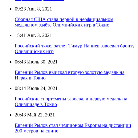
09:23
Авг. 8, 2021
Сборная США стала первой в неофициальном
медальном зачёте Олимпийских игр в Токио
15:41
Авг. 3, 2021
Российский тяжелоатлет Тимур Наниев завоевал бронзу
Олимпийских игр
06:43
Июль 30, 2021
Евгений Рылов выиграл вторую золотую медаль на
Играх в Токио
08:14
Июль 24, 2021
Российские спортсмены завоевали первую медаль на
Олимпиаде в Токио
20:43
Май 22, 2021
Евгений Рылов стал чемпионом Европы на дистанции
200 метров на спине