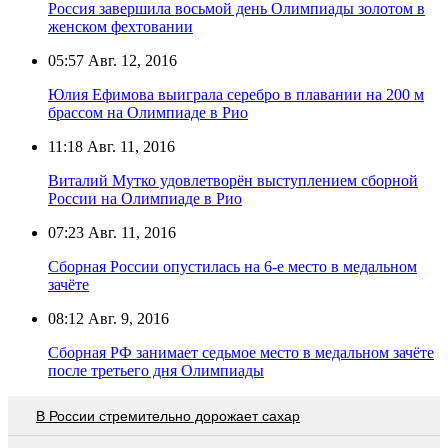
Россия завершила восьмой день Олимпиады золотом в
женском фехтовании
05:57
Авг. 12, 2016
Юлия Ефимова выиграла серебро в плавании на 200 м
брассом на Олимпиаде в Рио
11:18
Авг. 11, 2016
Виталий Мутко удовлетворён выступлением сборной
России на Олимпиаде в Рио
07:23
Авг. 11, 2016
Сборная России опустилась на 6-е место в медальном
зачёте
08:12
Авг. 9, 2016
Сборная РФ занимает седьмое место в медальном зачёте
после третьего дня Олимпиады
В России стремительно дорожает сахар