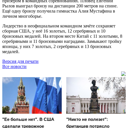
призёром в командных соревнованиях. Пловец Евгений
Рылов выиграл бронзу на дистанции 200 метров на спине.
Ещё одну бронзу получила гимнастка Алия Мустафина в
личном многоборье.
Лидерство в неофициальном командном зачёте сохраняет
сборная США, у неё 16 золотых, 12 серебряных и 10
бронзовых медалей. На втором месте Китай с 11 золотыми, 8
серебряными и 11 бронзовыми наградами. Замыкают тройку
японцы, у них 7 золотых, 2 серебряных и 13 бронзовых
медалей.
Версия для печати
Все новости
"Ее больше нет". В США
"Никто не полезет":
сделали тревожное
британцев потрясло