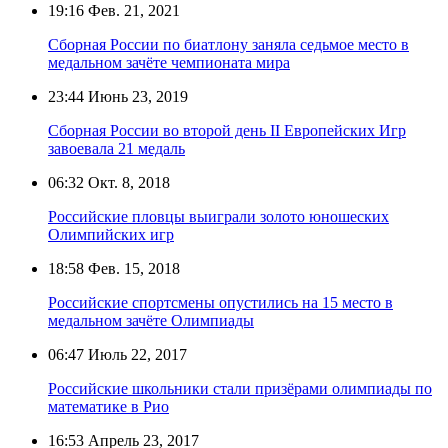
19:16
Фев. 21, 2021
Сборная России по биатлону заняла седьмое место в
медальном зачёте чемпионата мира
23:44
Июнь 23, 2019
Сборная России во второй день II Европейских Игр
завоевала 21 медаль
06:32
Окт. 8, 2018
Российские пловцы выиграли золото юношеских
Олимпийских игр
18:58
Фев. 15, 2018
Российские спортсмены опустились на 15 место в
медальном зачёте Олимпиады
06:47
Июль 22, 2017
Российские школьники стали призёрами олимпиады по
математике в Рио
16:53
Апрель 23, 2017