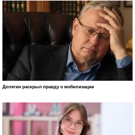
Делягин раскрыл правду о мобилизации