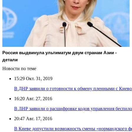
Россия выдвинула ультиматум двум странам Азии -
детали
Новости по теме
15:29
Окт. 31, 2019
В ДНР заявили о готовности к обмену пленными с Киево
16:20
Авг. 27, 2016
В ЛНР заявили о расшифровке кодов управления беспи
20:47
Авг. 17, 2016
В Киеве допустили возможность смены «нормандского ф