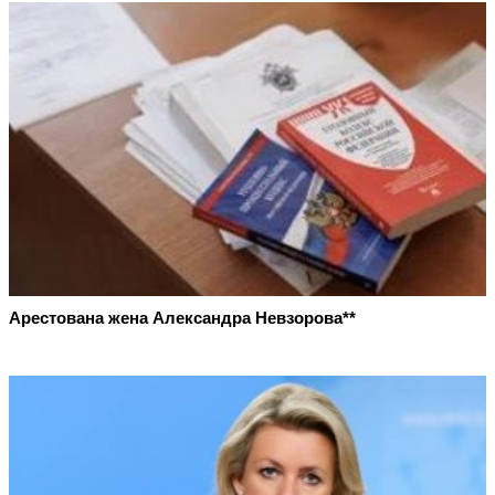
Арестована жена Александра Невзорова**