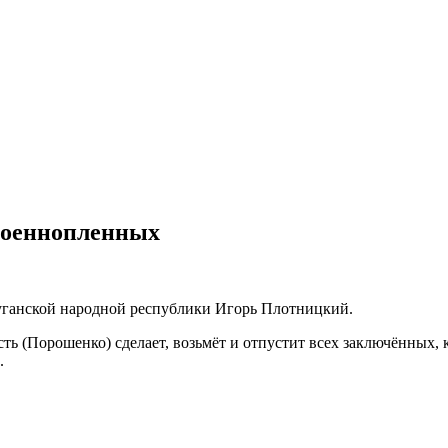
 военнопленных
уганской народной республики Игорь Плотницкий.
сть (Порошенко) сделает, возьмёт и отпустит всех заключённых,
.