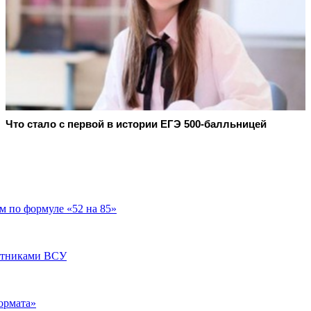
Что стало с первой в истории ЕГЭ 500-балльницей
м по формуле «52 на 85»
лотниками ВСУ
ормата»