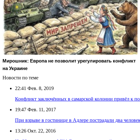
Мирошник: Европа не позволит урегулировать конфликт
на Украине
Новости по теме
22:41
Фев. 8, 2019
Конфликт заключённых в самарской колонии привёл к п
19:47
Фев. 11, 2017
При взрыве в гостинице в Адлере пострадали два челове
13:26
Окт. 22, 2016