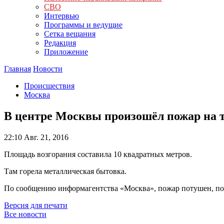
СВО
Интервью
Программы и ведущие
Сетка вещания
Редакция
Приложение
Главная
Новости
Происшествия
Москва
В центре Москвы произошёл пожар на 
22:10
Авг. 21, 2016
Площадь возгорания составила 10 квадратных метров.
Там горела металлическая бытовка.
По сообщению информагентства «Москва», пожар потушен, пог
Версия для печати
Все новости