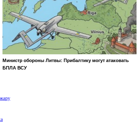
Министр обороны Литвы: Прибалтику могут атаковать
БПЛА ВСУ
ожару
ка