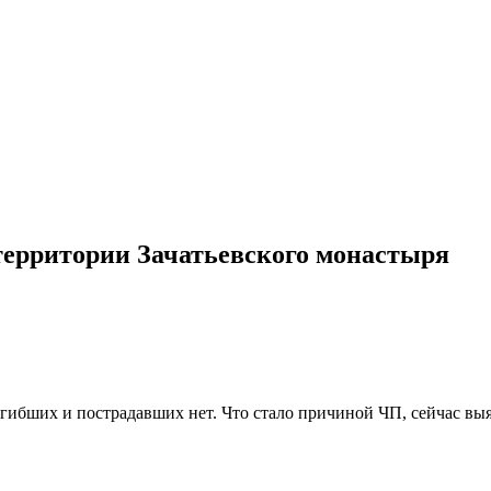
территории Зачатьевского монастыря
ибших и пострадавших нет. Что стало причиной ЧП, сейчас выя