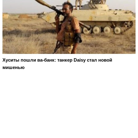
Хуситы пошли ва-банк: танкер Daisy стал новой
мишенью