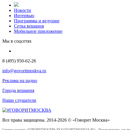
Новости
Интервью
Программы и ведущие
Сетка вещания
Мобильное приложение
Мы в соцсетях
8 (495) 950-62-26
info@govoritmoskva.ru
Реклама на радио
Города вещания
Наши слушатели
Все права защищены. 2014-2026 © «Говорит Москва»
Сетевое издание «ГОВОРИТМОСКВА.РУ/GOVORITMOSKVA.RU». Предназначено для лиц стар