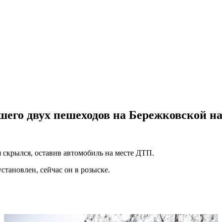
шего двух пешеходов на Бережковской н
 скрылся, оставив автомобиль на месте ДТП.
тановлен, сейчас он в розыске.