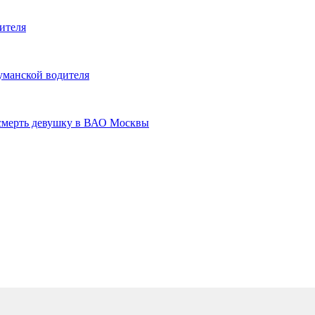
ителя
уманской водителя
насмерть девушку в ВАО Москвы