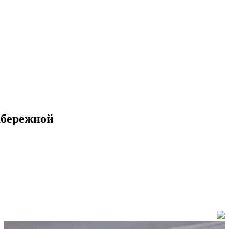
абережной