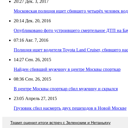
20:27
Дек. 3, 2017
Московская полиция ищет сбившего четырёх человек вод
20:14
Дек. 20, 2016
Опубликовано фото устроившего смертельное ДТП на Ба
07:16
Авг. 7, 2016
Полиция ищет водителя Toyota Land Cruiser, сбившего 
14:27
Сен. 26, 2015
Найден сбивший мужчину в центре Москвы спорткар
08:36
Сен. 26, 2015
В центре Москвы спорткар сбил мужчину и скрылся
23:05
Апрель 27, 2015
Грузовик сбил насмерть двух пешеходов в Новой Москве
Трамп оценил итоги встреч с Зеленским и Нетаньяху